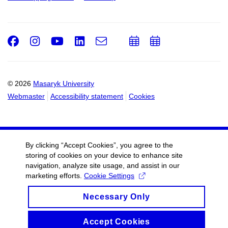
Facebook
Instagram
Youtube
LinkedIn
e-
Add
Add
Email
mail
to
to
calendar
calendar
© 2026
Masaryk University
Webmaster
Accessibility statement
Cookies
By clicking “Accept Cookies”, you agree to the
storing of cookies on your device to enhance site
navigation, analyze site usage, and assist in our
marketing efforts.
Cookie Settings
Necessary Only
Accept Cookies