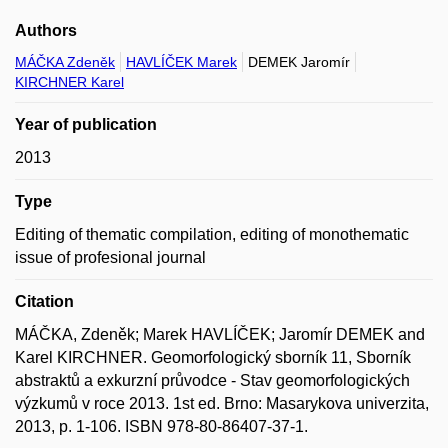
Authors
MÁČKA Zdeněk
HAVLÍČEK Marek
DEMEK Jaromír
KIRCHNER Karel
Year of publication
2013
Type
Editing of thematic compilation, editing of monothematic
issue of profesional journal
Citation
MÁČKA, Zdeněk; Marek HAVLÍČEK; Jaromír DEMEK and
Karel KIRCHNER. Geomorfologický sborník 11, Sborník
abstraktů a exkurzní průvodce - Stav geomorfologických
výzkumů v roce 2013. 1st ed. Brno: Masarykova univerzita,
2013, p. 1-106. ISBN 978-80-86407-37-1.