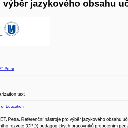
o výběr jazykového obsahu uč
T Petra
rization text
 of Education
, Petra. Referenční nástroje pro výběr jazykového obsahu uče
ního rozvoje (CPD) pedagogických pracovníků propojením pedag