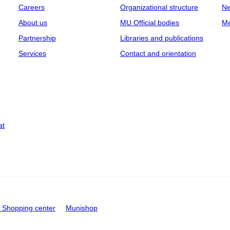
Careers
Organizational structure
Ne
About us
MU Official bodies
Me
Partnership
Libraries and publications
Services
Contact and orientation
at
Shopping center
Munishop