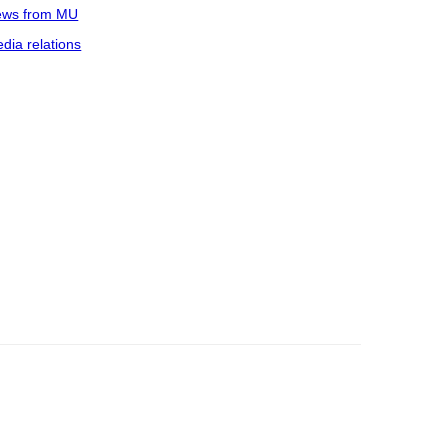
ws from MU
dia relations