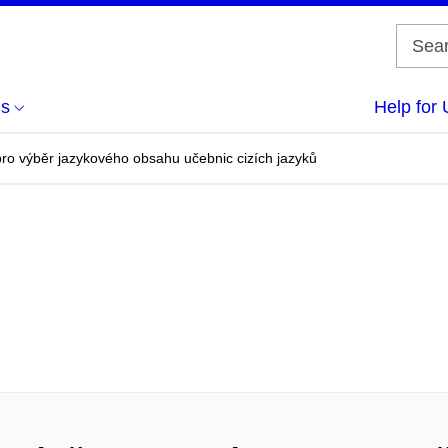
us
Help for 
pro výběr jazykového obsahu učebnic cizích jazyků