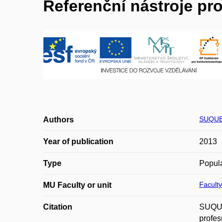
Referenční nástroje pr
SUQUE
Authors
Year of publication
2013
Type
Popula
Faculty
MU Faculty or unit
Citation
SUQUET
profes