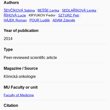
Authors
ŠEVČÍKOVÁ Sabina
BEŠŠE Lenka
SEDLAŘÍKOVÁ Lenka
ŘÍHOVÁ Lucie
KRYUKOV Fedor
SZTURZ Petr
HÁJEK Roman
POUR Luděk
ADAM Zdeněk
Year of publication
2014
Type
Peer-reviewed scientific article
Magazine / Source
Klinická onkologie
MU Faculty or unit
Faculty of Medicine
Citation