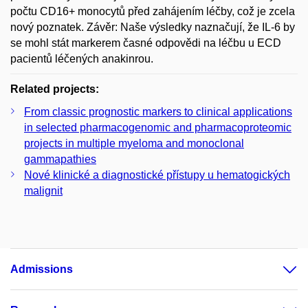
počtu CD16+ monocytů před zahájením léčby, což je zcela
nový poznatek. Závěr: Naše výsledky naznačují, že IL-6 by
se mohl stát markerem časné odpovědi na léčbu u ECD
pacientů léčených anakinrou.
Related projects:
From classic prognostic markers to clinical applications
in selected pharmacogenomic and pharmacoproteomic
projects in multiple myeloma and monoclonal
gammapathies
Nové klinické a diagnostické přístupy u hematogických
malignit
Admissions