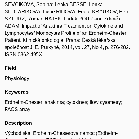
ŠEVČÍKOVÁ, Sabina; Lenka BEŠŠE; Lenka
SEDLAŘÍKOVÁ; Lucie ŘÍHOVÁ; Fedor KRYUKOV; Petr
SZTURZ; Roman HÁJEK; Luděk POUR and Zdeněk
ADAM. Impact of Anakinra Treatment on Cytokine and
Lymphocytes/ Monocytes Profile of an Erdheim-Chester
Patient. Klinická onkologie. Praha: Česká lékařská
společnost J. E. Purkyně, 2014, vol. 27, No 4, p. 276-282.
ISSN 0862-495X.
Field
Physiology
Keywords
Erdheim-Chester; anakinra; cytokines; flow cytometry;
FACS array
Description
Východiska: Erdheim-Chesterova nemoc (Erdheim-