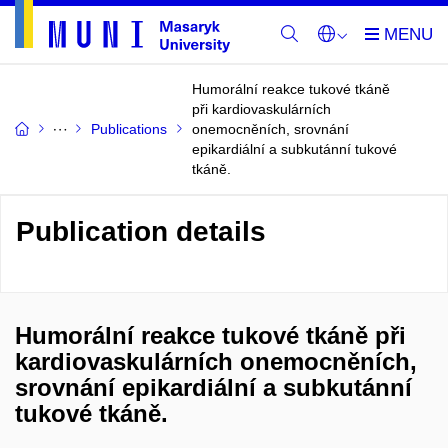
Humorální reakce tukové tkáně
při kardiovaskulárních
Publications
onemocněních, srovnání
epikardiální a subkutánní tukové
tkáně.
Publication details
Humorální reakce tukové tkáně při
kardiovaskulárních onemocněních,
srovnání epikardiální a subkutánní
tukové tkáně.