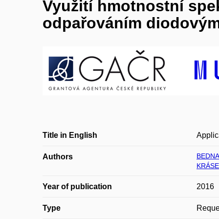
Využití hmotnostní spe
odpařováním diodovým
Title in English
Applic
BEDNAŘ
Authors
KRÁSE
Year of publication
2016
Type
Reques