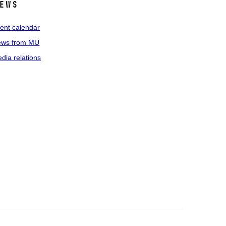
ews
ent calendar
ws from MU
dia relations