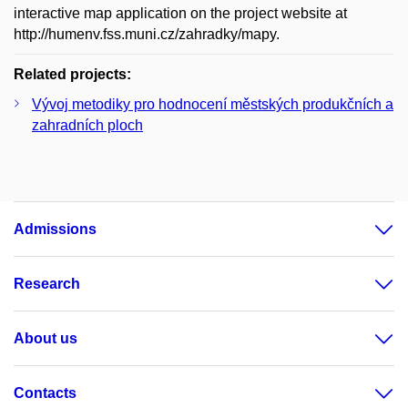
interactive map application on the project website at
http://humenv.fss.muni.cz/zahradky/mapy.
Related projects:
Vývoj metodiky pro hodnocení městských produkčních a
zahradních ploch
Admissions
Research
About us
Contacts