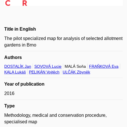
Title in English
The pilot specialized map for analysis of selected allotment
gardens in Brno
Authors
DOSTALÍK Jan
SOVOVÁ Lucie
MALÁ Soňa
FRAŇKOVÁ Eva
KALA Lukáš
PELIKÁN Vojtěch
ULČÁK Zbyněk
Year of publication
2016
Type
Methodology, medical and conservation procedure,
specialised map