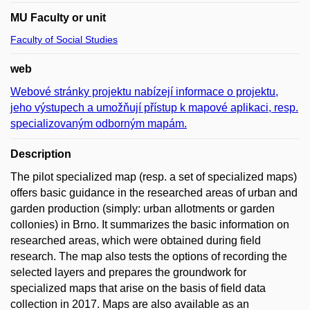
MU Faculty or unit
Faculty of Social Studies
web
Webové stránky projektu nabízejí informace o projektu,
jeho výstupech a umožňují přístup k mapové aplikaci, resp.
specializovaným odborným mapám.
Description
The pilot specialized map (resp. a set of specialized maps)
offers basic guidance in the researched areas of urban and
garden production (simply: urban allotments or garden
collonies) in Brno. It summarizes the basic information on
researched areas, which were obtained during field
research. The map also tests the options of recording the
selected layers and prepares the groundwork for
specialized maps that arise on the basis of field data
collection in 2017. Maps are also available as an