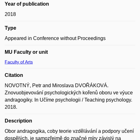
Year of publication
2018
Type
Appeared in Conference without Proceedings
MU Faculty or unit
Faculty of Arts
Citation
NOVOTNÝ, Petr and Miroslava DVOŘÁKOVÁ.
Znovuobjevování psychologických kořenů oboru ve výuce
andragogiky. In Učíme psychologii / Teaching psychology.
2018.
Description
Obor andragogika, coby teorie vzdělávání a podpory učení
dospělých, je samozřejmě do značné míry závislý na