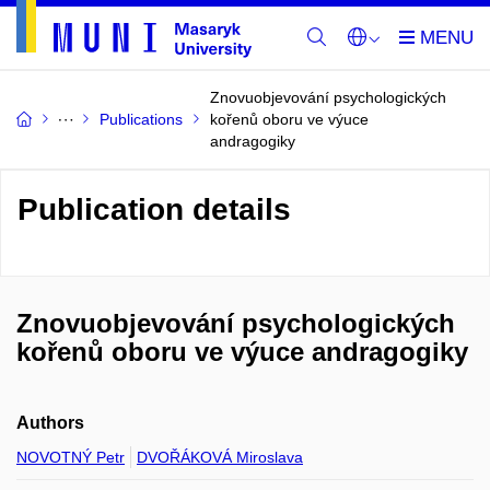
Znovuobjevování psychologických
Publications
kořenů oboru ve výuce
andragogiky
Publication details
Znovuobjevování psychologických
kořenů oboru ve výuce andragogiky
Authors
NOVOTNÝ Petr
DVOŘÁKOVÁ Miroslava