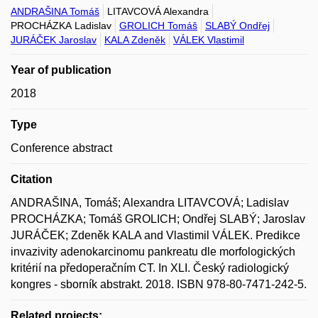
ANDRAŠINA Tomáš
LITAVCOVÁ Alexandra
PROCHÁZKA Ladislav
GROLICH Tomáš
SLABÝ Ondřej
JURÁČEK Jaroslav
KALA Zdeněk
VÁLEK Vlastimil
Year of publication
2018
Type
Conference abstract
Citation
ANDRAŠINA, Tomáš; Alexandra LITAVCOVÁ; Ladislav
PROCHÁZKA; Tomáš GROLICH; Ondřej SLABÝ; Jaroslav
JURÁČEK; Zdeněk KALA and Vlastimil VÁLEK. Predikce
invazivity adenokarcinomu pankreatu dle morfologických
kritérií na předoperačním CT. In XLI. Český radiologický
kongres - sborník abstrakt. 2018. ISBN 978-80-7471-242-5.
Related projects: