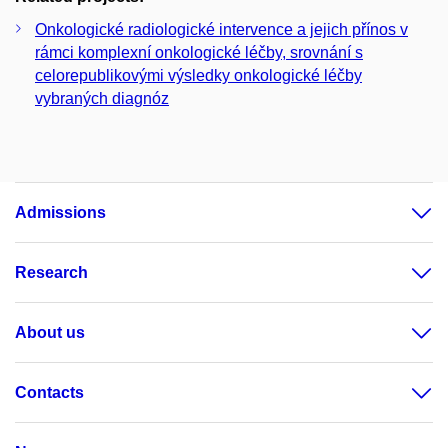
Onkologické radiologické intervence a jejich přínos v
rámci komplexní onkologické léčby, srovnání s
celorepublikovými výsledky onkologické léčby
vybraných diagnóz
Admissions
Research
About us
Contacts