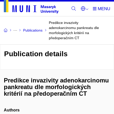
Predikce invazivity
adenokarcinomu pankreatu dle
Publications
morfologických kritérií na
předoperačním CT
Publication details
Predikce invazivity adenokarcinomu
pankreatu dle morfologických
kritérií na předoperačním CT
Authors