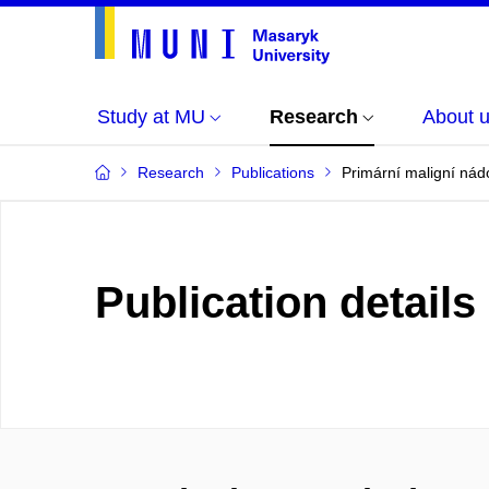
Study at MU
Research
About 
Research
Publications
Primární maligní nádo
Publication details