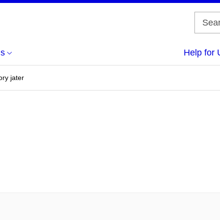
us
Help for 
ry jater