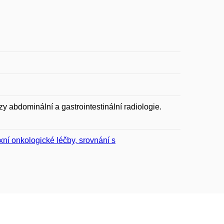
y abdominální a gastrointestinální radiologie.
xní onkologické léčby, srovnání s