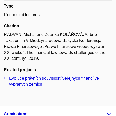
Type
Requested lectures
Citation
RADVAN, Michal and Zdenka KOLÁŘOVÁ. Airbnb
Taxation. In V Międzynarodowa Bałtycka Konferencja
Prawa Finansowego „Prawo finansowe wobec wyzwań
XXI wieku” „The financial law towards challenges of the
XXI century“. 2019.
Related projects:
Evoluce právních souvislostí veřejných financí ve
vybraných zemích
Admissions