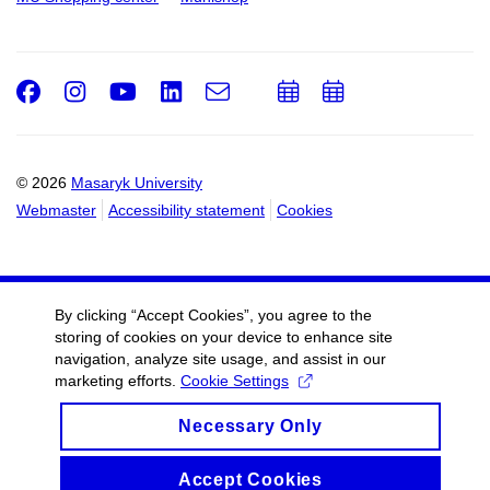
Facebook
Instagram
Youtube
LinkedIn
e-
Add
Add
Email
mail
to
to
calendar
calendar
© 2026
Masaryk University
Webmaster
Accessibility statement
Cookies
By clicking “Accept Cookies”, you agree to the
storing of cookies on your device to enhance site
navigation, analyze site usage, and assist in our
marketing efforts.
Cookie Settings
Necessary Only
Accept Cookies