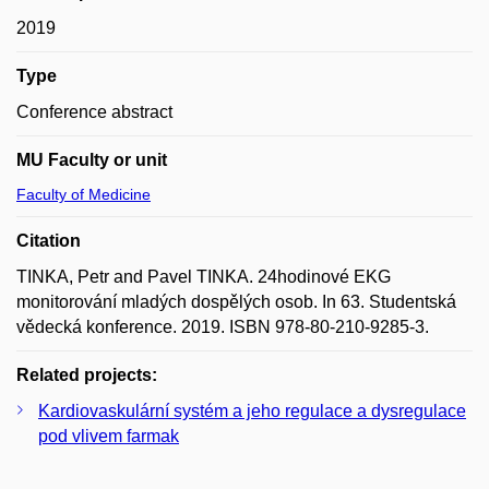
2019
Type
Conference abstract
MU Faculty or unit
Faculty of Medicine
Citation
TINKA, Petr and Pavel TINKA. 24hodinové EKG
monitorování mladých dospělých osob. In 63. Studentská
vědecká konference. 2019. ISBN 978-80-210-9285-3.
Related projects:
Kardiovaskulární systém a jeho regulace a dysregulace
pod vlivem farmak