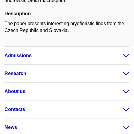
andrewsii; Ulota macrospora
Description
The paper presents interesting bryofloristic finds from the
Czech Republic and Slovakia.
Admissions
Research
About us
Contacts
News