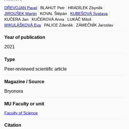
DŘEVOJAN Pavel
BLAHUT Petr
HRADÍLEK Zbyněk
JIROUŠEK Martin
KOVAL Štěpán
KUBEŠOVÁ Svatava
KUČERA Jan
KUČEROVÁ Anna
LUKÁČ Miloš
MIKULÁŠKOVÁ Eva
PALICE Zdeněk
ZÁMEČNÍK Jaroslav
Year of publication
2021
Type
Peer-reviewed scientific article
Magazine / Source
Bryonora
MU Faculty or unit
Faculty of Science
Citation