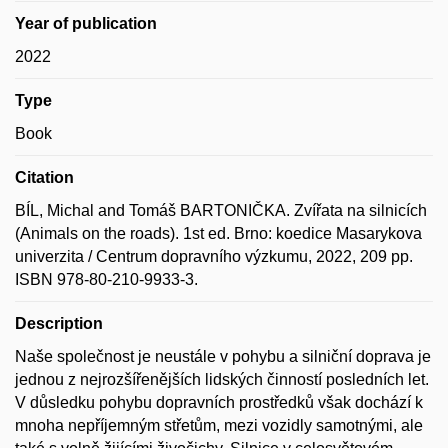
Year of publication
2022
Type
Book
Citation
BÍL, Michal and Tomáš BARTONIČKA. Zvířata na silnicích
(Animals on the roads). 1st ed. Brno: koedice Masarykova
univerzita / Centrum dopravního výzkumu, 2022, 209 pp.
ISBN 978-80-210-9933-3.
Description
Naše společnost je neustále v pohybu a silniční doprava je
jednou z nejrozšířenějších lidských činností posledních let.
V důsledku pohybu dopravních prostředků však dochází k
mnoha nepříjemným střetům, mezi vozidly samotnými, ale