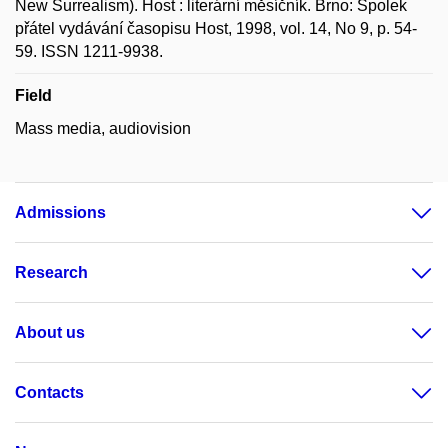
New Surrealism). Host : literární měsíčník. Brno: Spolek
přátel vydávání časopisu Host, 1998, vol. 14, No 9, p. 54-
59. ISSN 1211-9938.
Field
Mass media, audiovision
Admissions
Research
About us
Contacts