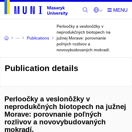
Perloočky a veslonôžky v
neprodukčných biotopech na
Publications
južnej Morave: porovnanie
poľných rozlivov a
novovybudovaných mokradí.
Publication details
Perloočky a veslonôžky v
neprodukčných biotopech na južnej
Morave: porovnanie poľných
rozlivov a novovybudovaných
mokradí.