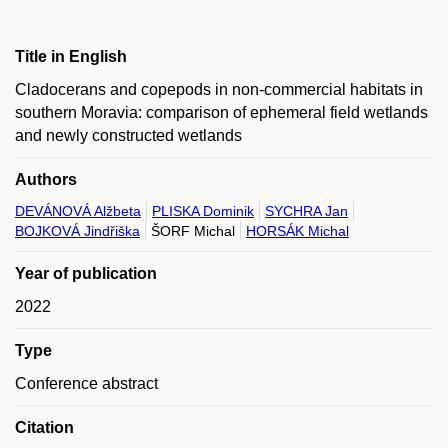
Title in English
Cladocerans and copepods in non-commercial habitats in
southern Moravia: comparison of ephemeral field wetlands
and newly constructed wetlands
Authors
DEVÁNOVÁ Alžbeta
PLISKA Dominik
SYCHRA Jan
BOJKOVÁ Jindřiška
ŠORF Michal
HORSÁK Michal
Year of publication
2022
Type
Conference abstract
Citation