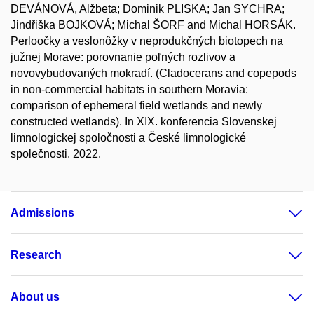
DEVÁNOVÁ, Alžbeta; Dominik PLISKA; Jan SYCHRA;
Jindřiška BOJKOVÁ; Michal ŠORF and Michal HORSÁK.
Perloočky a veslonôžky v neprodukčných biotopech na
južnej Morave: porovnanie poľných rozlivov a
novovybudovaných mokradí. (Cladocerans and copepods
in non-commercial habitats in southern Moravia:
comparison of ephemeral field wetlands and newly
constructed wetlands). In XIX. konferencia Slovenskej
limnologickej spoločnosti a České limnologické
společnosti. 2022.
Admissions
Research
About us