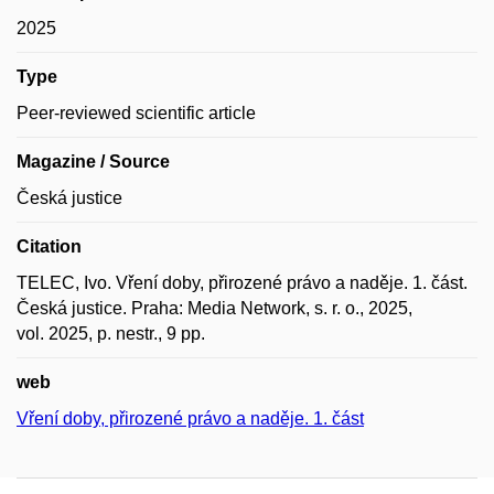
2025
Type
Peer-reviewed scientific article
Magazine / Source
Česká justice
Citation
TELEC, Ivo. Vření doby, přirozené právo a naděje. 1. část.
Česká justice. Praha: Media Network, s. r. o., 2025,
vol. 2025, p. nestr., 9 pp.
web
Vření doby, přirozené právo a naděje. 1. část