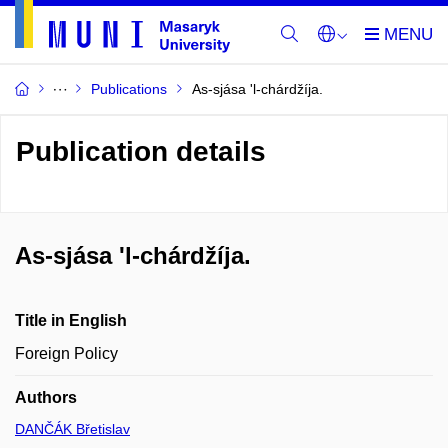
Publications
As-sjása 'l-chárdžíja.
Publication details
As-sjása 'l-chárdžíja.
Title in English
Foreign Policy
Authors
DANČÁK Břetislav