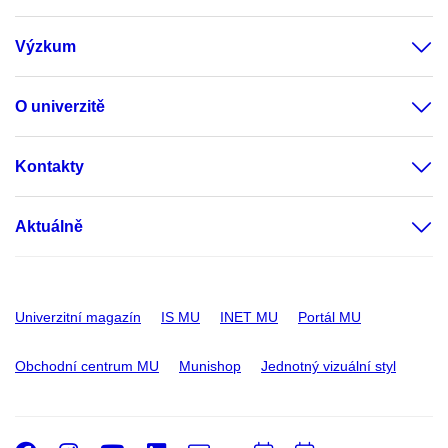
Výzkum
O univerzitě
Kontakty
Aktuálně
Univerzitní magazín
IS MU
INET MU
Portál MU
Obchodní centrum MU
Munishop
Jednotný vizuální styl