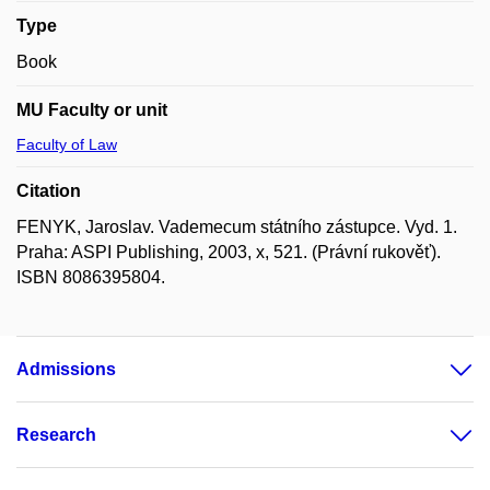
Type
Book
MU Faculty or unit
Faculty of Law
Citation
FENYK, Jaroslav. Vademecum státního zástupce. Vyd. 1.
Praha: ASPI Publishing, 2003, x, 521. (Právní rukověť).
ISBN 8086395804.
Admissions
Research