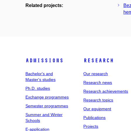
Related projects:
Bez
hem
Admissions
Research
Bachelor's and
Our research
Master's studies
Research news
Ph.D. studies
Research achievements
Exchange programmes
Research topics
Semester programmes
Our equipment
Summer and Winter
Publications
Schools
Projects
E-application