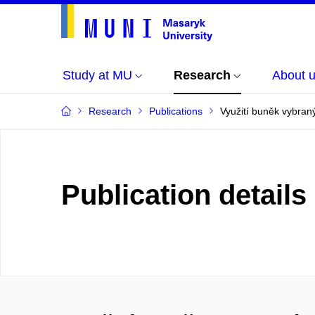
Study at MU
Research
About 
Research
Publications
Využití buněk vybran
Publication details