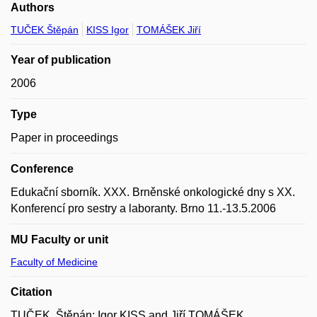
Authors
TUČEK Štěpán
KISS Igor
TOMÁŠEK Jiří
Year of publication
2006
Type
Paper in proceedings
Conference
Edukační sborník. XXX. Brněnské onkologické dny s XX.
Konferencí pro sestry a laboranty. Brno 11.-13.5.2006
MU Faculty or unit
Faculty of Medicine
Citation
TUČEK, Štěpán; Igor KISS and Jiří TOMÁŠEK.