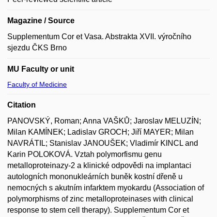
Magazine / Source
Supplementum Cor et Vasa. Abstrakta XVII. výročního
sjezdu ČKS Brno
MU Faculty or unit
Faculty of Medicine
Citation
PANOVSKÝ, Roman; Anna VAŠKŮ; Jaroslav MELUZÍN;
Milan KAMÍNEK; Ladislav GROCH; Jiří MAYER; Milan
NAVRÁTIL; Stanislav JANOUŠEK; Vladimír KINCL and
Karin POLOKOVÁ. Vztah polymorfismu genu
metalloproteinazy-2 a klinické odpovědi na implantaci
autologních mononukleárních buněk kostní dřeně u
nemocných s akutním infarktem myokardu (Association of
polymorphisms of zinc metalloproteinases with clinical
response to stem cell therapy). Supplementum Cor et