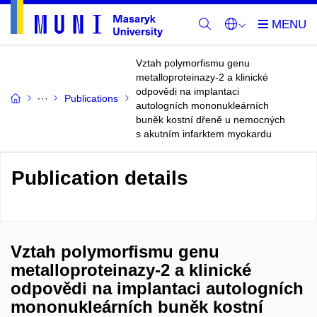
Vztah polymorfismu genu
metalloproteinazy-2 a klinické
odpovědi na implantaci
Publications
autologních mononukleárních
buněk kostní dřeně u nemocných
s akutním infarktem myokardu
Publication details
Vztah polymorfismu genu
metalloproteinazy-2 a klinické
odpovědi na implantaci autologních
mononukleárních buněk kostní