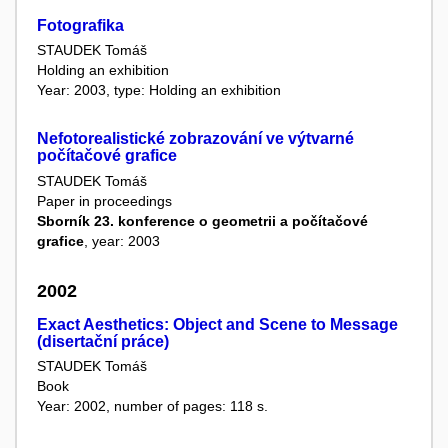
Fotografika
STAUDEK Tomáš
Holding an exhibition
Year: 2003, type: Holding an exhibition
Nefotorealistické zobrazování ve výtvarné
počítačové grafice
STAUDEK Tomáš
Paper in proceedings
Sborník 23. konference o geometrii a počítačové
grafice
, year: 2003
2002
Exact Aesthetics: Object and Scene to Message
(disertační práce)
STAUDEK Tomáš
Book
Year: 2002, number of pages: 118 s.