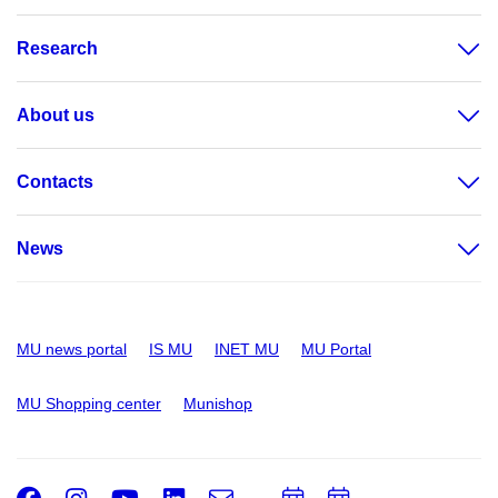
Research
About us
Contacts
News
MU news portal
IS MU
INET MU
MU Portal
MU Shopping center
Munishop