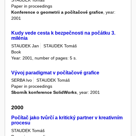
STAUDEK Tomáš
Paper in proceedings
Konference o geometrii a počítačové grafice
, year:
2001
Kudy vede cesta k bezpečnosti na počátku 3.
milénia
STAUDEK Jan
STAUDEK Tomáš
Book
Year: 2001, number of pages: 5 s.
Vývoj paradigmat v počítačové grafice
SERBA Ivo
STAUDEK Tomáš
Paper in proceedings
Sborník konference SolidWorks
, year: 2001
2000
Počítač jako tvůrčí a kritický partner v kreativním
procesu
STAUDEK Tomáš