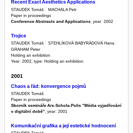
Recent Exact Aesthetics Applications
STAUDEK Tomáš
MACHALA Petr
Paper in proceedings
Conference Abstracts and Applications
, year: 2002
Trojice
STAUDEK Tomáš
STEHLÍKOVÁ BABYRÁDOVÁ Hana
GRAHAM Peter
Holding an exhibition
Year: 2002, type: Holding an exhibition
2001
Chaos a řád: konvergence pojmů
STAUDEK Tomáš
Paper in proceedings
Sborník semináře Ars-Schola-Polis "Média vyjadřování
v digitální době"
, year: 2001
Komunikační grafika a její estetické hodnocení