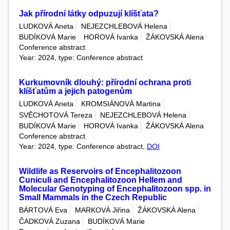
Jak přírodní látky odpuzují klíšťata?
LUDKOVÁ Aneta
NEJEZCHLEBOVÁ Helena
BUDÍKOVÁ Marie
HOROVÁ Ivanka
ŽÁKOVSKÁ Alena
Conference abstract
Year: 2024, type: Conference abstract
Kurkumovník dlouhý: přírodní ochrana proti
klíšťatům a jejich patogenům
LUDKOVÁ Aneta
KROMSIÁNOVÁ Martina
SVĚCHOTOVÁ Tereza
NEJEZCHLEBOVÁ Helena
BUDÍKOVÁ Marie
HOROVÁ Ivanka
ŽÁKOVSKÁ Alena
Conference abstract
Year: 2024, type: Conference abstract,
DOI
Wildlife as Reservoirs of Encephalitozoon
Cuniculi and Encephalitozoon Hellem and
Molecular Genotyping of Encephalitozoon spp. in
Small Mammals in the Czech Republic
BÁRTOVÁ Eva
MARKOVÁ Jiřina
ŽÁKOVSKÁ Alena
ČADKOVÁ Zuzana
BUDÍKOVÁ Marie