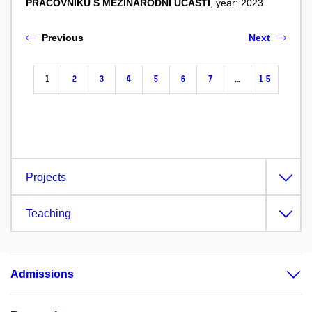
PRACOVNÍKŮ S MEZINÁRODNÍ ÚČASTÍ
, year: 2023
Previous
Next
1
2
3
4
5
6
7
…
15
Projects
Teaching
Admissions