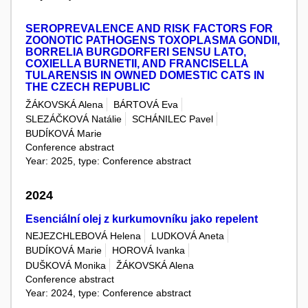
SEROPREVALENCE AND RISK FACTORS FOR
ZOONOTIC PATHOGENS TOXOPLASMA GONDII,
BORRELIA BURGDORFERI SENSU LATO,
COXIELLA BURNETII, AND FRANCISELLA
TULARENSIS IN OWNED DOMESTIC CATS IN
THE CZECH REPUBLIC
ŽÁKOVSKÁ Alena
BÁRTOVÁ Eva
SLEZÁČKOVÁ Natálie
SCHÁNILEC Pavel
BUDÍKOVÁ Marie
Conference abstract
Year: 2025, type: Conference abstract
2024
Esenciální olej z kurkumovníku jako repelent
NEJEZCHLEBOVÁ Helena
LUDKOVÁ Aneta
BUDÍKOVÁ Marie
HOROVÁ Ivanka
DUŠKOVÁ Monika
ŽÁKOVSKÁ Alena
Conference abstract
Year: 2024, type: Conference abstract