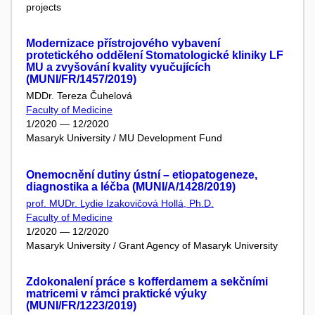
projects
Modernizace přístrojového vybavení
protetického oddělení Stomatologické kliniky LF
MU a zvyšování kvality vyučujících
(MUNI/FR/1457/2019)
MDDr. Tereza Čuhelová
Faculty of Medicine
1/2020 — 12/2020
Masaryk University / MU Development Fund
Onemocnění dutiny ústní – etiopatogeneze,
diagnostika a léčba (MUNI/A/1428/2019)
prof. MUDr. Lydie Izakovičová Hollá, Ph.D.
Faculty of Medicine
1/2020 — 12/2020
Masaryk University / Grant Agency of Masaryk University
Zdokonalení práce s kofferdamem a sekčními
matricemi v rámci praktické výuky
(MUNI/FR/1223/2019)