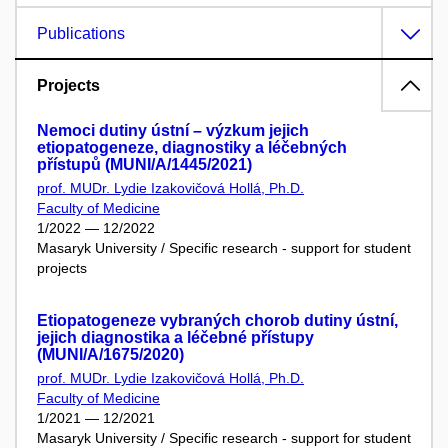
Publications
Projects
Nemoci dutiny ústní – výzkum jejich
etiopatogeneze, diagnostiky a léčebných
přístupů (MUNI/A/1445/2021)
prof. MUDr. Lydie Izakovičová Hollá, Ph.D.
Faculty of Medicine
1/2022 — 12/2022
Masaryk University / Specific research - support for student
projects
Etiopatogeneze vybraných chorob dutiny ústní,
jejich diagnostika a léčebné přístupy
(MUNI/A/1675/2020)
prof. MUDr. Lydie Izakovičová Hollá, Ph.D.
Faculty of Medicine
1/2021 — 12/2021
Masaryk University / Specific research - support for student