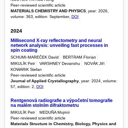
Peer-reviewed scientific article
MATERIALS CHEMISTRY AND PHYSICS
, year: 2026,
volume: 363, edition: September,
DOI
2024
Millisecond X-ray reflectometry and neural
network analysis: unveiling fast processes in
spin coating
SCHUMI-MAREČEK David
BERTRAM Florian
MIKULÍK Petr
VARSHNEY Devanshu
NOVÁK Jiří
KOWARIK Stefan
Peer-reviewed scientific article
Journal of Applied Crystallography
, year: 2024, volume:
57, edition: 2,
DOI
Rentgenová radiografie a výpočetní tomografie
na malém stolním difraktometru
MIKULÍK Petr
MEDUŇA Mojmír
Peer-reviewed scientific article
Materials Structure in Chemistry, Biology, Physics and