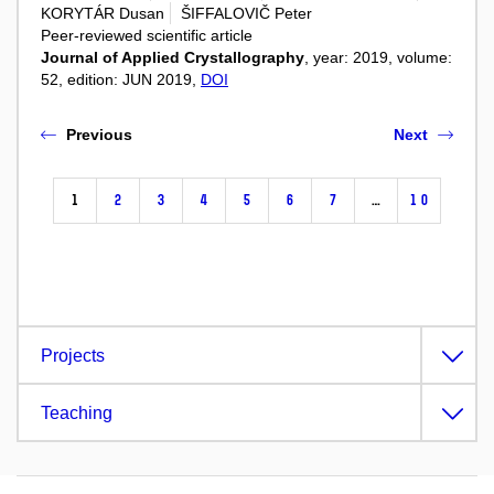
KORYTÁR Dusan
ŠIFFALOVIČ Peter
Peer-reviewed scientific article
Journal of Applied Crystallography
, year: 2019, volume:
52, edition: JUN 2019,
DOI
Previous
Next
1
2
3
4
5
6
7
…
10
Projects
Teaching