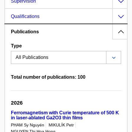
Supervision
Qualifications
Publications
Type
Total number of publications: 100
2026
Ferromagnetism with Curie temperature of 500 K
in laser-ablated Ga2O3 thin films
PHAM Sy Nguyén
MIKULÍK Petr
NGUYEN Thi Hoa Hong