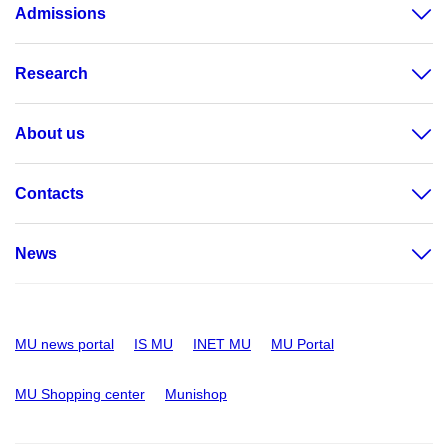
Admissions
Research
About us
Contacts
News
MU news portal
IS MU
INET MU
MU Portal
MU Shopping center
Munishop