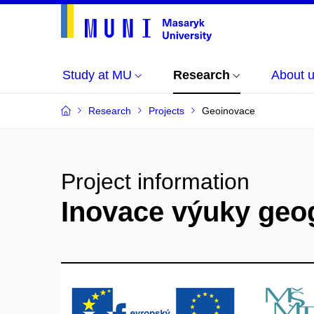
Study at MU
Research
About 
Research
Projects
Geoinovace
Project information
Inovace výuky geog