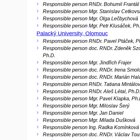
Responsible person RNDr. Bohumil Frantál
Responsible person Mgr. Stanislav Cetkovs
Responsible person Mgr. Olga Lečbychová
Responsible person Mgr. Petr Klusáček, Ph
Palacký University, Olomouc
Responsible person RNDr. Pavel Ptáček, P
Responsible person doc. RNDr. Zdeněk Szc
Ph.D.
Responsible person Mgr. Jindřich Frajer
Responsible person doc. RNDr. Irena Smol
Responsible person doc. RNDr. Marián Hal
Responsible person RNDr. Tatiana Mintálov
Responsible person RNDr. Aleš Létal, Ph.D
Responsible person Mgr. Pavel Klapka, Ph.
Responsible person Mgr. Miloslav Šerý
Responsible person Mgr. Jan Daniel
Responsible person Mgr. Milada Dušková
Responsible person Ing. Radka Komínková
Responsible person doc. RNDr. Václav Tou