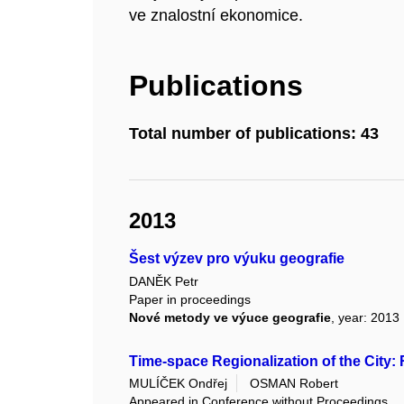
ve znalostní ekonomice.
Publications
Total number of publications: 43
2013
Šest výzev pro výuku geografie
DANĚK Petr
Paper in proceedings
Nové metody ve výuce geografie
, year: 2013
Time-space Regionalization of the City
MULÍČEK Ondřej
OSMAN Robert
Appeared in Conference without Proceedings