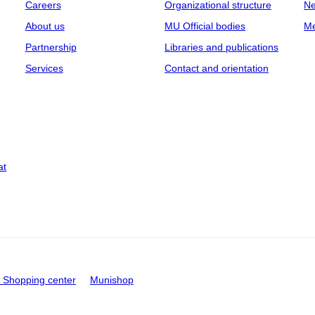
Careers
Organizational structure
Ne
About us
MU Official bodies
Me
Partnership
Libraries and publications
Services
Contact and orientation
at
Shopping center
Munishop