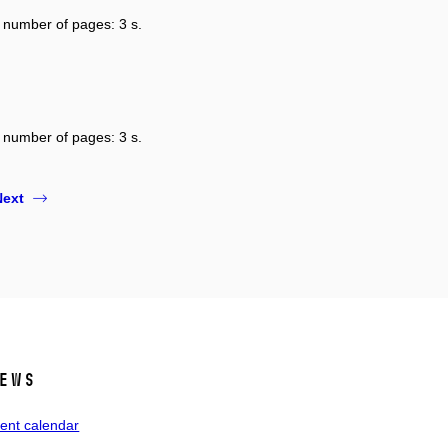
, number of pages: 3 s.
, number of pages: 3 s.
Next
ews
ent calendar