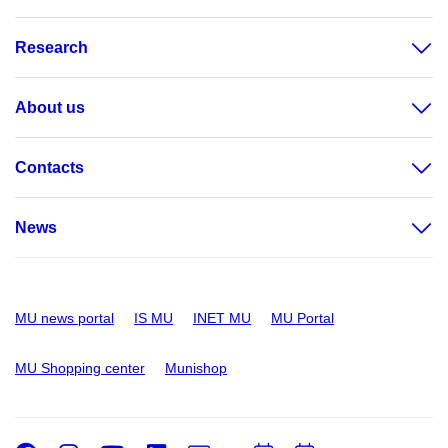
Research
About us
Contacts
News
MU news portal
IS MU
INET MU
MU Portal
MU Shopping center
Munishop