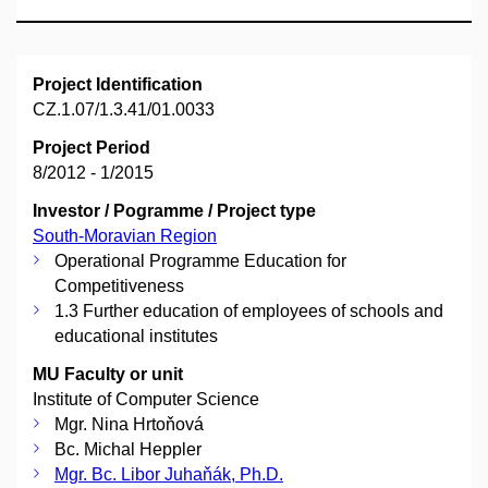
Project Identification
CZ.1.07/1.3.41/01.0033
Project Period
8/2012 - 1/2015
Investor / Pogramme / Project type
South-Moravian Region
Operational Programme Education for
Competitiveness
1.3 Further education of employees of schools and
educational institutes
MU Faculty or unit
Institute of Computer Science
Mgr. Nina Hrtoňová
Bc. Michal Heppler
Mgr. Bc. Libor Juhaňák, Ph.D.