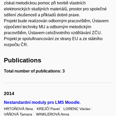
získat metodickou pomoc při tvorbě vlastních
elektronických studijních materiálů, prostor pro společné
sdílení zkušeností a příkladů dobré praxe.
Projekt bude realizován odborným pracovištěm, Ústavem
výpočetní techniky MU a odborným metodickým
pracovištěm, Ústavem celoživotního vzdělávání ZČU.
Projekt je spolufinancování ze strany EU a ze státního
rozpočtu ČR.
Publications
Total number of publications: 3
2014
Nestandardní moduly pro LMS Moodle.
HRTOŇOVÁ Nina
KREJČÍ Pavel
LORENC Václav
VÁŇOVÁ Tamara
WINKLEROVÁ Anna