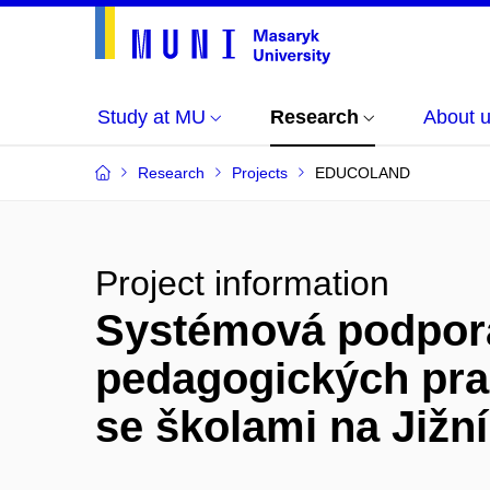
Study at MU
Research
About 
Research
Projects
EDUCOLAND
Project information
Systémová podpora
pedagogických pra
se školami na Již