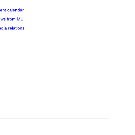
ent calendar
ws from MU
dia relations