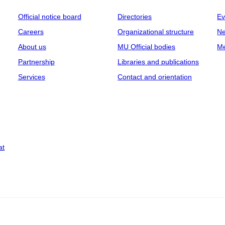
Official notice board
Directories
Ev
Careers
Organizational structure
Ne
About us
MU Official bodies
Me
Partnership
Libraries and publications
Services
Contact and orientation
at