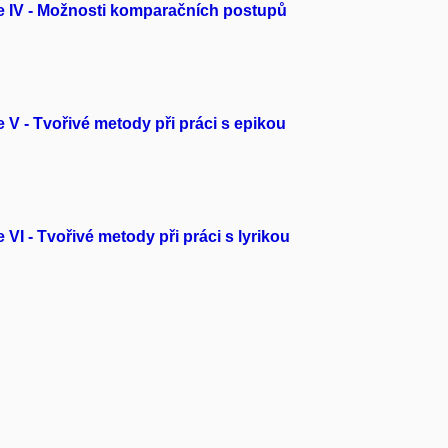
le IV - Možnosti komparačních postupů
e V - Tvořivé metody při práci s epikou
 VI - Tvořivé metody při práci s lyrikou