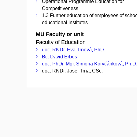
Operational Programme Education for
Competitiveness
1.3 Further education of employees of scho
educational institutes
MU Faculty or unit
Faculty of Education
doc. RNDr. Eva Trnová, PhD.
Bc. David Erbes
doc. PhDr. Mgr. Simona Koryčánková, Ph.D
doc. RNDr. Josef Trna, CSc.