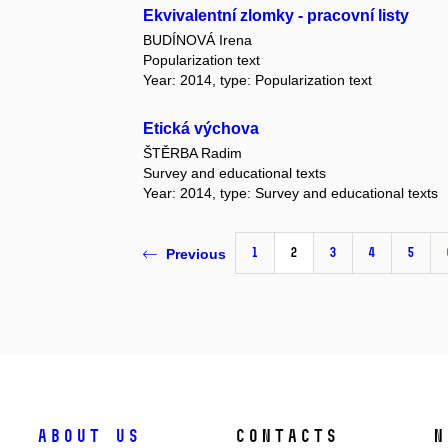
Ekvivalentní zlomky - pracovní listy
BUDÍNOVÁ Irena
Popularization text
Year: 2014, type: Popularization text
Etická výchova
ŠTĚRBA Radim
Survey and educational texts
Year: 2014, type: Survey and educational texts
1
2
3
4
5
Previous
About us
Contacts
N