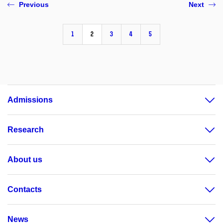
Previous
Next
1
2
3
4
5
Admissions
Research
About us
Contacts
News