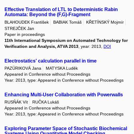
Effective Translation of LTL to Deterministic Rabin
Automata: Beyond the (F,G)-Fragment
BLAHOUDEK František
BABIAK Tomáš
KŘETÍNSKÝ Mojmír
STREJČEK Jan
Paper in proceedings
11th International Symposium on Automated Technology for
Verification and Analysis, ATVA 2013
, year: 2013,
DOI
Electrostatics' calculation parallel in time
PAZÚRIKOVÁ Jana
MATYSKA Luděk
Appeared in Conference without Proceedings
Year: 2013, type: Appeared in Conference without Proceedings
Enhancing Multi-User Collaboration with Powerwalls
RUSŇÁK Vít
RUČKA Lukáš
Appeared in Conference without Proceedings
Year: 2013, type: Appeared in Conference without Proceedings
Exploring Parameter Space of Stochastic Biochemical
Systems Using Quantitative Model Checking