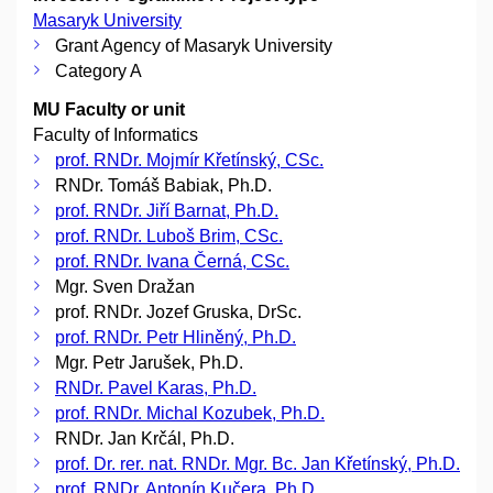
Masaryk University
Grant Agency of Masaryk University
Category A
MU Faculty or unit
Faculty of Informatics
prof. RNDr. Mojmír Křetínský, CSc.
RNDr. Tomáš Babiak, Ph.D.
prof. RNDr. Jiří Barnat, Ph.D.
prof. RNDr. Luboš Brim, CSc.
prof. RNDr. Ivana Černá, CSc.
Mgr. Sven Dražan
prof. RNDr. Jozef Gruska, DrSc.
prof. RNDr. Petr Hliněný, Ph.D.
Mgr. Petr Jarušek, Ph.D.
RNDr. Pavel Karas, Ph.D.
prof. RNDr. Michal Kozubek, Ph.D.
RNDr. Jan Krčál, Ph.D.
prof. Dr. rer. nat. RNDr. Mgr. Bc. Jan Křetínský, Ph.D.
prof. RNDr. Antonín Kučera, Ph.D.