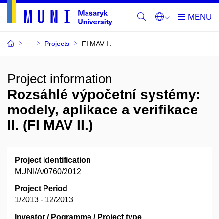
Projects
FI MAV II.
Project information
Rozsáhlé výpočetní systémy:
modely, aplikace a verifikace
II. (FI MAV II.)
Project Identification
MUNI/A/0760/2012
Project Period
1/2013 - 12/2013
Investor / Pogramme / Project type