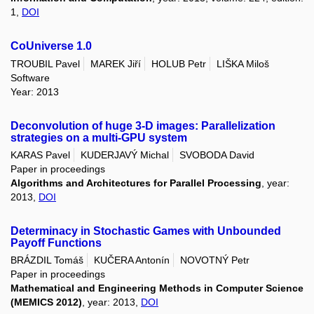
1,
DOI
CoUniverse 1.0
TROUBIL Pavel
MAREK Jiří
HOLUB Petr
LIŠKA Miloš
Software
Year: 2013
Deconvolution of huge 3-D images: Parallelization
strategies on a multi-GPU system
KARAS Pavel
KUDERJAVÝ Michal
SVOBODA David
Paper in proceedings
Algorithms and Architectures for Parallel Processing
, year:
2013,
DOI
Determinacy in Stochastic Games with Unbounded
Payoff Functions
BRÁZDIL Tomáš
KUČERA Antonín
NOVOTNÝ Petr
Paper in proceedings
Mathematical and Engineering Methods in Computer Science
(MEMICS 2012)
, year: 2013,
DOI