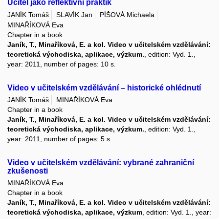
Učitel jako reflektivní praktik
JANÍK Tomáš
SLAVÍK Jan
PÍŠOVÁ Michaela
MINAŘÍKOVÁ Eva
Chapter in a book
Janík, T., Minaříková, E. a kol. Video v učitelském vzdělávání:
teoretická východiska, aplikace, výzkum.
, edition: Vyd. 1.,
year: 2011, number of pages: 10 s.
Video v učitelském vzdělávání – historické ohlédnutí
JANÍK Tomáš
MINAŘÍKOVÁ Eva
Chapter in a book
Janík, T., Minaříková, E. a kol. Video v učitelském vzdělávání:
teoretická východiska, aplikace, výzkum.
, edition: Vyd. 1.,
year: 2011, number of pages: 5 s.
Video v učitelském vzdělávání: vybrané zahraniční
zkušenosti
MINAŘÍKOVÁ Eva
Chapter in a book
Janík, T., Minaříková, E. a kol. Video v učitelském vzdělávání:
teoretická východiska, aplikace, výzkum
, edition: Vyd. 1., year: