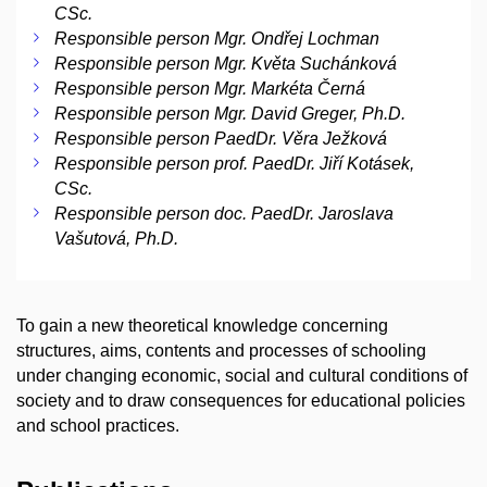
CSc.
Responsible person Mgr. Ondřej Lochman
Responsible person Mgr. Květa Suchánková
Responsible person Mgr. Markéta Černá
Responsible person Mgr. David Greger, Ph.D.
Responsible person PaedDr. Věra Ježková
Responsible person prof. PaedDr. Jiří Kotásek,
CSc.
Responsible person doc. PaedDr. Jaroslava
Vašutová, Ph.D.
To gain a new theoretical knowledge concerning
structures, aims, contents and processes of schooling
under changing economic, social and cultural conditions of
society and to draw consequences for educational policies
and school practices.