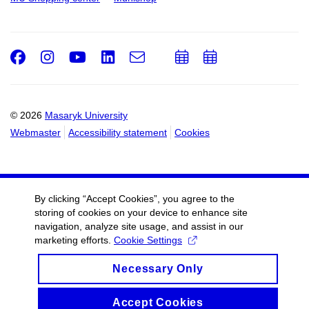
Facebook
Instagram
Youtube
LinkedIn
e-
Add
Add
Email
mail
to
to
calendar
calendar
© 2026
Masaryk University
Webmaster
Accessibility statement
Cookies
By clicking “Accept Cookies”, you agree to the
storing of cookies on your device to enhance site
navigation, analyze site usage, and assist in our
marketing efforts.
Cookie Settings
Necessary Only
Accept Cookies