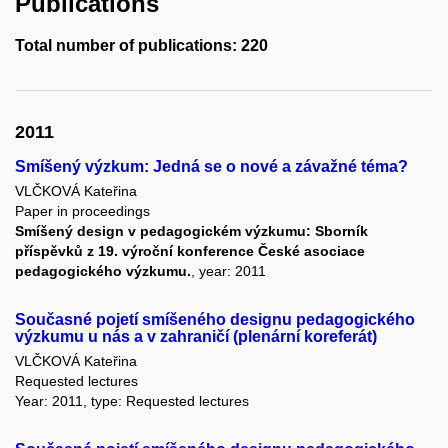
Publications
Total number of publications: 220
2011
Smíšený výzkum: Jedná se o nové a závažné téma?
VLČKOVÁ Kateřina
Paper in proceedings
Smíšený design v pedagogickém výzkumu: Sborník
příspěvků z 19. výroční konference České asociace
pedagogického výzkumu.
, year: 2011
Současné pojetí smíšeného designu pedagogického
výzkumu u nás a v zahraničí (plenární koreferát)
VLČKOVÁ Kateřina
Requested lectures
Year: 2011, type: Requested lectures