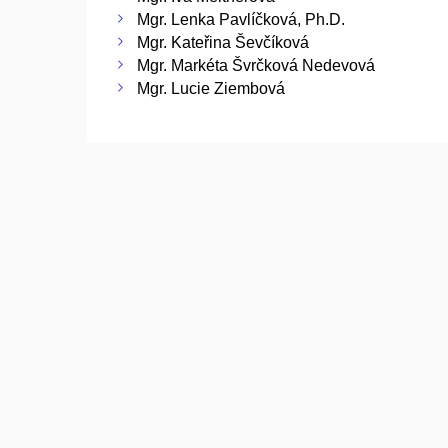
Mgr. Lenka Pavlíčková, Ph.D.
Mgr. Kateřina Ševčíková
Mgr. Markéta Švrčková Nedevová
Mgr. Lucie Ziembová