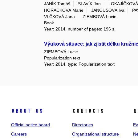
JANÍK Tomáš
SLAVÍK Jan
LOKAJÍČKOVÁ 
HORÁČKOVÁ Marie
JANOUŠOVÁ Iva
PA
VLČKOVÁ Jana
ZIEMBOVÁ Lucie
Book
Year: 2014, number of pages: 196 s.
Výuková situace: jak zjistit délku kružn
ZIEMBOVÁ Lucie
Popularization text
Year: 2014, type: Popularization text
About us
Contacts
N
Official notice board
Directories
Ev
Careers
Organizational structure
Ne