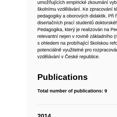
umožňujících empirické zkoumání vyb
školnímu vzdělávání. Ke zpracování té
pedagogiky a oborových didaktik. Při
disertačních prací studentů doktorsk
Pedagogika, který je realizován na Pe
relevantní nejen v rovině základního 
s ohledem na probíhající školskou re
potenciálně využitelné pro rozpracov
vzdělávání v České republice.
Publications
Total number of publications: 9
2014