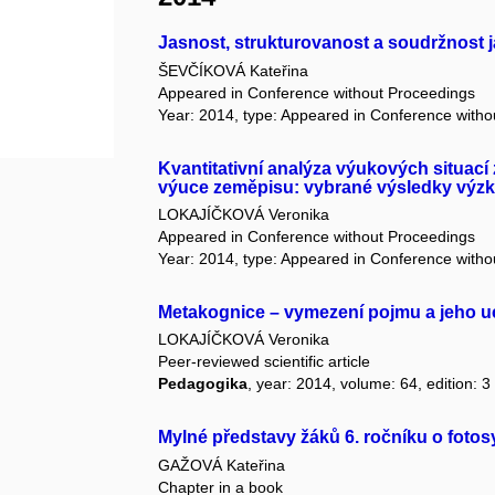
Jasnost, strukturovanost a soudržnost ja
ŠEVČÍKOVÁ Kateřina
Appeared in Conference without Proceedings
Year: 2014, type: Appeared in Conference with
Kvantitativní analýza výukových situací
výuce zeměpisu: vybrané výsledky výz
LOKAJÍČKOVÁ Veronika
Appeared in Conference without Proceedings
Year: 2014, type: Appeared in Conference with
Metakognice – vymezení pojmu a jeho u
LOKAJÍČKOVÁ Veronika
Peer-reviewed scientific article
Pedagogika
, year: 2014, volume: 64, edition: 3
Mylné představy žáků 6. ročníku o fotos
GAŽOVÁ Kateřina
Chapter in a book