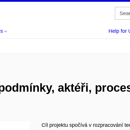
us
Help for 
podmínky, aktéři, proce
Cíl projektu spočívá v rozpracování t