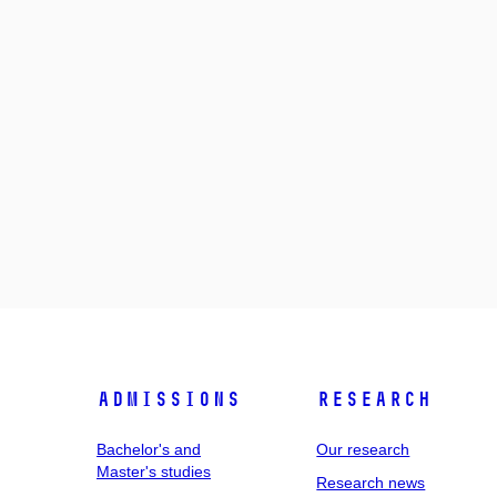
Admissions
Research
Bachelor's and
Our research
Master's studies
Research news