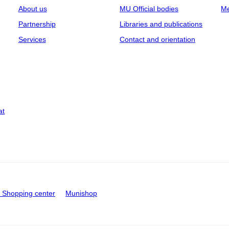
About us
MU Official bodies
Me
Partnership
Libraries and publications
Services
Contact and orientation
at
Shopping center
Munishop