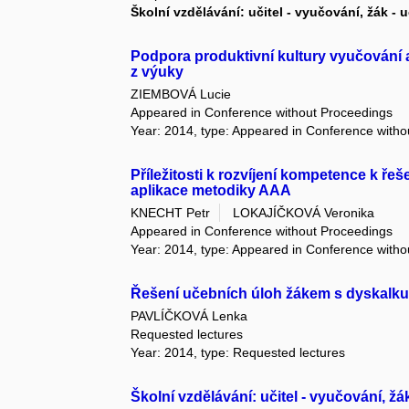
Školní vzdělávání: učitel - vyučování, žák - 
Podpora produktivní kultury vyučování 
z výuky
ZIEMBOVÁ Lucie
Appeared in Conference without Proceedings
Year: 2014, type: Appeared in Conference with
Příležitosti k rozvíjení kompetence k ř
aplikace metodiky AAA
KNECHT Petr
LOKAJÍČKOVÁ Veronika
Appeared in Conference without Proceedings
Year: 2014, type: Appeared in Conference with
Řešení učebních úloh žákem s dyskalku
PAVLÍČKOVÁ Lenka
Requested lectures
Year: 2014, type: Requested lectures
Školní vzdělávání: učitel - vyučování, žá