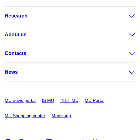
Research
About us
Contacts
News
MU news portal
IS MU
INET MU
MU Portal
MU Shopping center
Munishop