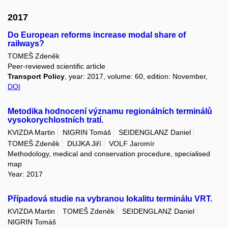
2017
Do European reforms increase modal share of
railways?
TOMEŠ Zdeněk
Peer-reviewed scientific article
Transport Policy
, year: 2017, volume: 60, edition: November,
DOI
Metodika hodnocení významu regionálních terminálů
vysokorychlostních tratí.
KVIZDA Martin
NIGRIN Tomáš
SEIDENGLANZ Daniel
TOMEŠ Zdeněk
DUJKA Jiří
VOLF Jaromír
Methodology, medical and conservation procedure, specialised
map
Year: 2017
Případová studie na vybranou lokalitu terminálu VRT.
KVIZDA Martin
TOMEŠ Zdeněk
SEIDENGLANZ Daniel
NIGRIN Tomáš