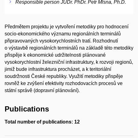
Responsible person JUDr. PhDr. Petr Mlsna, Ph.D.
Předmětem projektu je vytvoření metodiky pro hodnocení
socio-ekonomického významu regionálních terminálů
připravovaných vysokorychlostních tratí. Rozhodnutí
o výstavbě regionálních terminálů na základě této metodiky
přispěje k ekonomické udržitelnosti plánované
vysokorychlostní železniční infrastruktury, k rozvoji regionů,
jimiž bude infrastruktura procházet, a k teritoriální
soudržnosti České republiky. Využití metodiky přispěje
rovněž ke zvýšení efektivity rozhodovacích procesů ve
státní správě (dopravní plánování).
Publications
Total number of publications: 12