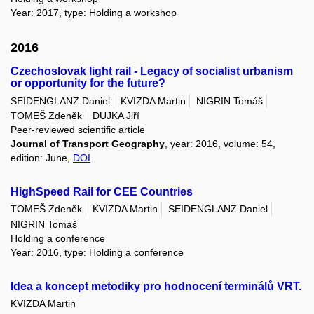
Year: 2017, type: Holding a workshop
2016
Czechoslovak light rail - Legacy of socialist urbanism
or opportunity for the future?
SEIDENGLANZ Daniel
KVIZDA Martin
NIGRIN Tomáš
TOMEŠ Zdeněk
DUJKA Jiří
Peer-reviewed scientific article
Journal of Transport Geography
, year: 2016, volume: 54,
edition: June,
DOI
HighSpeed Rail for CEE Countries
TOMEŠ Zdeněk
KVIZDA Martin
SEIDENGLANZ Daniel
NIGRIN Tomáš
Holding a conference
Year: 2016, type: Holding a conference
Idea a koncept metodiky pro hodnocení terminálů VRT.
KVIZDA Martin