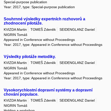
Special-purpose publication
Year: 2017, type: Special-purpose publication
Souhrnné výsledky expertních rozhovorů a
zhodnocení pilotáže.
KVIZDA Martin
TOMEŠ Zdeněk
SEIDENGLANZ Daniel
NIGRIN Tomáš
Appeared in Conference without Proceedings
Year: 2017, type: Appeared in Conference without Proceedings
Výsledky pilotáže metodiky.
KVIZDA Martin
TOMEŠ Zdeněk
SEIDENGLANZ Daniel
NIGRIN Tomáš
Appeared in Conference without Proceedings
Year: 2017, type: Appeared in Conference without Proceedings
Vysokorychlostní dopravní systémy a dopravní
chování populace.
KVIZDA Martin
TOMEŠ Zdeněk
SEIDENGLANZ Daniel
NIGRIN Tomáš
Holding a workshop