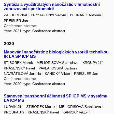
Syntéza a využití zlatých nanočástic v hmotnostní
zobrazovací spektrometrii
ŽALUD Michal
PRYSIAZHNYI Vadym
BEDNAŘÍK Antonín
PREISLER Jan
Conference abstract
Year: 2021, type: Conference abstract
2020
Mapování nanočástic z biologických vzorků technikou
IR LA SP ICP MS
STIBOREK Marek
MELIORISOVÁ Stanislava
KROUPA Jiří
KRÁSENSKÝ Pavel
PAVLATOVSKÁ Barbora
NAVRÁTILOVÁ Jarmila
KANICKÝ Viktor
PREISLER Jan
Conference abstract
Year: 2020, type: Conference abstract
Stanovení transportní účinnosti SP ICP MS v systému
LA ICP MS
LUDVÍK Jiří
STIBOREK Marek
MELIORISOVÁ Stanislava
KROUPA Jiří
KRÁSENSKÝ Pavel
KANICKÝ Viktor