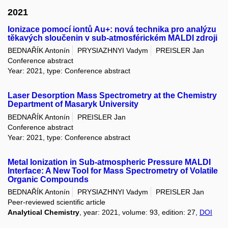
2021
Ionizace pomocí iontů Au+: nová technika pro analýzu
těkavých sloučenin v sub-atmosférickém MALDI zdroji
BEDNAŘÍK Antonín
PRYSIAZHNYI Vadym
PREISLER Jan
Conference abstract
Year: 2021, type: Conference abstract
Laser Desorption Mass Spectrometry at the Chemistry
Department of Masaryk University
BEDNAŘÍK Antonín
PREISLER Jan
Conference abstract
Year: 2021, type: Conference abstract
Metal Ionization in Sub-atmospheric Pressure MALDI
Interface: A New Tool for Mass Spectrometry of Volatile
Organic Compounds
BEDNAŘÍK Antonín
PRYSIAZHNYI Vadym
PREISLER Jan
Peer-reviewed scientific article
Analytical Chemistry
, year: 2021, volume: 93, edition: 27,
DOI