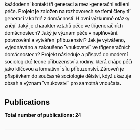
každodenní kontakt tří generací a mezi-generační sdílení
péče. Projekt je založen na rozhovorech se třemi členy tří
generací v každé z domácností. Hlavní výzkumné otázky
znějí: Jaký je charakter vztahů péče ve třígeneračních
domácnostech? Jaký je význam péče v naplňování,
potvrzování a vytváření příbuzenství? Jak je vytvářeno,
vyjednáváno a zakoušeno "vnukovství" ve třígeneračních
domácnostech? Projekt následuje a přispvá do moderní
sociologické teorie příbuzenství a rodiny, která chápe péči
jako klíčovou a formativní sílu příbuzenství. Zároveň je
příspěvkem do současné sociologie dětství, když ukazuje
obsah a význam "vnukovství" pro samotná vnoučata.
Publications
Total number of publications: 24