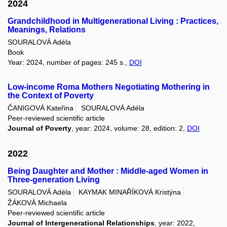
2024
Grandchildhood in Multigenerational Living : Practices,
Meanings, Relations
SOURALOVÁ Adéla
Book
Year: 2024, number of pages: 245 s.,
DOI
Low-income Roma Mothers Negotiating Mothering in
the Context of Poverty
ČANIGOVÁ Kateřina
SOURALOVÁ Adéla
Peer-reviewed scientific article
Journal of Poverty
, year: 2024, volume: 28, edition: 2,
DOI
2022
Being Daughter and Mother : Middle-aged Women in
Three-generation Living
SOURALOVÁ Adéla
KAYMAK MINAŘÍKOVÁ Kristýna
ŽÁKOVÁ Michaela
Peer-reviewed scientific article
Journal of Intergenerational Relationships
, year: 2022,