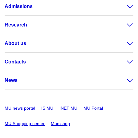
Admissions
Research
About us
Contacts
News
MU news portal
IS MU
INET MU
MU Portal
MU Shopping center
Munishop