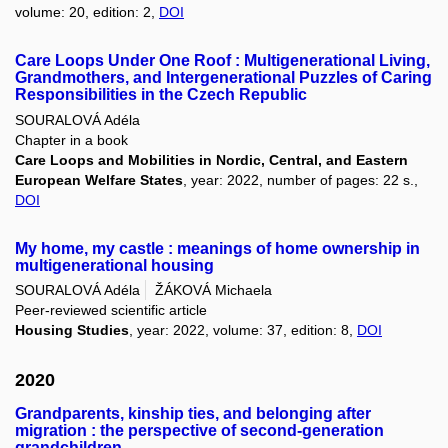
volume: 20, edition: 2,
DOI
Care Loops Under One Roof : Multigenerational Living,
Grandmothers, and Intergenerational Puzzles of Caring
Responsibilities in the Czech Republic
SOURALOVÁ Adéla
Chapter in a book
Care Loops and Mobilities in Nordic, Central, and Eastern
European Welfare States
, year: 2022, number of pages: 22 s.,
DOI
My home, my castle : meanings of home ownership in
multigenerational housing
SOURALOVÁ Adéla
ŽÁKOVÁ Michaela
Peer-reviewed scientific article
Housing Studies
, year: 2022, volume: 37, edition: 8,
DOI
2020
Grandparents, kinship ties, and belonging after
migration : the perspective of second-generation
grandchildren