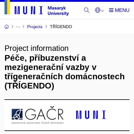
Projects
TŘÍGENDO
Project information
Péče, příbuzenství a
mezigenerační vazby v
třígeneračních domácnostech
(TŘÍGENDO)