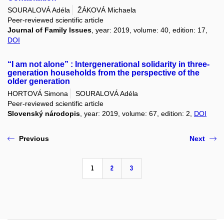
SOURALOVÁ Adéla
ŽÁKOVÁ Michaela
Peer-reviewed scientific article
Journal of Family Issues
, year: 2019, volume: 40, edition: 17,
DOI
“I am not alone” : Intergenerational solidarity in three-
generation households from the perspective of the
older generation
HORTOVÁ Simona
SOURALOVÁ Adéla
Peer-reviewed scientific article
Slovenský národopis
, year: 2019, volume: 67, edition: 2,
DOI
Previous
Next
1
2
3