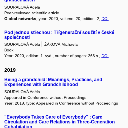
SOURALOVÁ Adéla
Peer-reviewed scientific article
Global networks
, year: 2020, volume: 20, edition: 2,
DOI
Pod jednou střechou : Třígenerační soužití v české
společnosti
SOURALOVÁ Adéla
ŽÁKOVÁ Michaela
Book
Year: 2020, edition: 1. vyd., number of pages: 263 s.,
DOI
2019
Being a grandchild: Meanings, Practices, and
Experiences with Grandchildhood
SOURALOVÁ Adéla
Appeared in Conference without Proceedings
Year: 2019, type: Appeared in Conference without Proceedings
“Everybody Takes Care of Everybody” : Care
Circulation and Care Relations in Three-Generation
Cohabitation