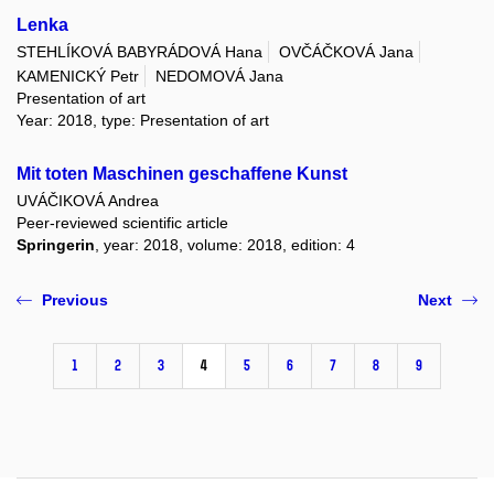
Lenka
STEHLÍKOVÁ BABYRÁDOVÁ Hana
OVČÁČKOVÁ Jana
KAMENICKÝ Petr
NEDOMOVÁ Jana
Presentation of art
Year: 2018, type: Presentation of art
Mit toten Maschinen geschaffene Kunst
UVÁČIKOVÁ Andrea
Peer-reviewed scientific article
Springerin
, year: 2018, volume: 2018, edition: 4
Previous
Next
1
2
3
4
5
6
7
8
9