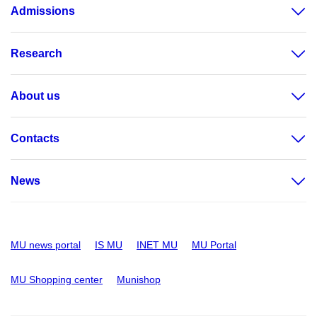
Admissions
Research
About us
Contacts
News
MU news portal
IS MU
INET MU
MU Portal
MU Shopping center
Munishop