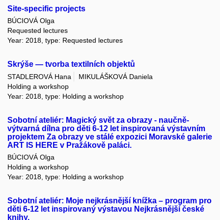
Site-specific projects
BÚCIOVÁ Olga
Requested lectures
Year: 2018, type: Requested lectures
Skrýše — tvorba textilních objektů
STADLEROVÁ Hana
MIKULÁŠKOVÁ Daniela
Holding a workshop
Year: 2018, type: Holding a workshop
Sobotní ateliér: Magický svět za obrazy - naučně-
výtvarná dílna pro děti 6-12 let inspirovaná výstavním
projektem Za obrazy ve stálé expozici Moravské galerie
ART IS HERE v Pražákově paláci.
BÚCIOVÁ Olga
Holding a workshop
Year: 2018, type: Holding a workshop
Sobotní ateliér: Moje nejkrásnější knížka – program pro
děti 6-12 let inspirovaný výstavou Nejkrásnější české
knihy.