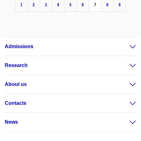
1
2
3
4
5
6
7
8
9
Admissions
Research
About us
Contacts
News