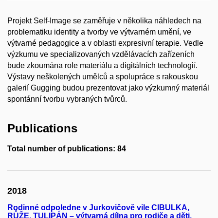
Projekt Self-Image se zaměřuje v několika náhledech na
problematiku identity a tvorby ve výtvarném umění, ve
výtvarné pedagogice a v oblasti expresivní terapie. Vedle
výzkumu ve specializovaných vzdělávacích zařízeních
bude zkoumána role materiálu a digitálních technologií.
Výstavy neškolených umělců a spolupráce s rakouskou
galerií Gugging budou prezentovat jako výzkumný materiál
spontánní tvorbu vybraných tvůrců.
Publications
Total number of publications: 84
2018
Rodinné odpoledne v Jurkovičově vile CIBULKA,
RŮŽE, TULIPÁN – výtvarná dílna pro rodiče a děti.