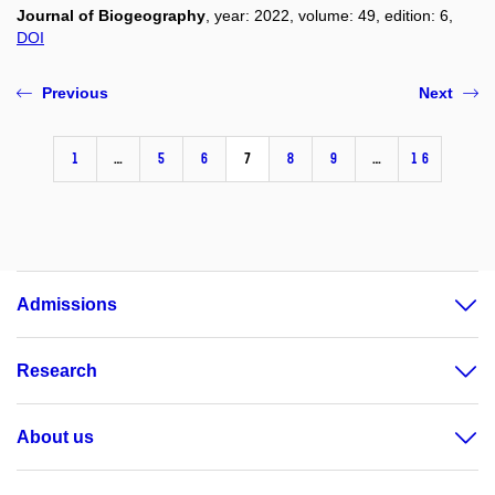
Journal of Biogeography
, year: 2022, volume: 49, edition: 6,
DOI
Previous
Next
1
…
5
6
7
8
9
…
16
Admissions
Research
About us