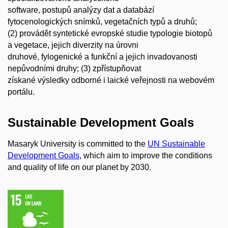
software, postupů analýzy dat a databází
fytocenologických snímků, vegetačních typů a druhů;
(2) provádět syntetické evropské studie typologie biotopů
a vegetace, jejich diverzity na úrovni
druhové, fylogenické a funkční a jejich invadovanosti
nepůvodními druhy; (3) zpřístupňovat
získané výsledky odborné i laické veřejnosti na webovém
portálu.
Sustainable Development Goals
Masaryk University is committed to the
UN Sustainable
Development Goals
, which aim to improve the conditions
and quality of life on our planet by 2030.