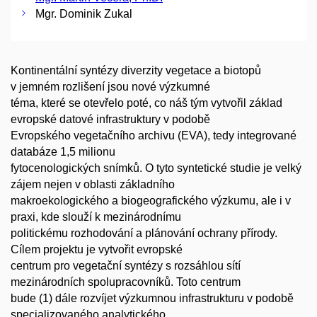
Mgr. Dominik Zukal
Kontinentální syntézy diverzity vegetace a biotopů
v jemném rozlišení jsou nové výzkumné
téma, které se otevřelo poté, co náš tým vytvořil základ
evropské datové infrastruktury v podobě
Evropského vegetačního archivu (EVA), tedy integrované
databáze 1,5 milionu
fytocenologických snímků. O tyto syntetické studie je velký
zájem nejen v oblasti základního
makroekologického a biogeografického výzkumu, ale i v
praxi, kde slouží k mezinárodnímu
politickému rozhodování a plánování ochrany přírody.
Cílem projektu je vytvořit evropské
centrum pro vegetační syntézy s rozsáhlou sítí
mezinárodních spolupracovníků. Toto centrum
bude (1) dále rozvíjet výzkumnou infrastrukturu v podobě
specializovaného analytického