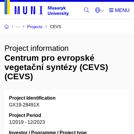
Projects
CEVS
Project information
Centrum pro evropské
vegetační syntézy (CEVS)
(CEVS)
Project Identification
GX19-28491X
Project Period
1/2019 - 12/2023
Investor / Pogramme / Project type