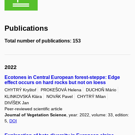
Publications
Total number of publications: 153
2022
Ecotones in Central European forest-steppe: Edge
effect occurs on hard rocks but not on loess
CHYTRÝ Kryštof
PROKEŠOVÁ Helena
DUCHOŇ Mário
KLINKOVSKÁ Klára
NOVÁK Pavel
CHYTRÝ Milan
DIVÍŠEK Jan
Peer-reviewed scientific article
Journal of Vegetation Science
, year: 2022, volume: 33, edition:
5,
DOI