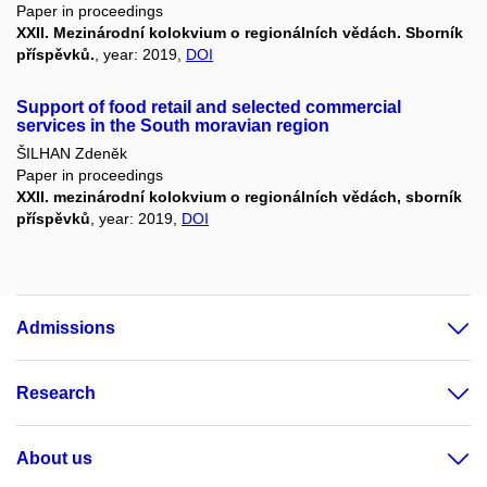
Paper in proceedings
XXII. Mezinárodní kolokvium o regionálních vědách. Sborník
příspěvků.
, year: 2019,
DOI
Support of food retail and selected commercial
services in the South moravian region
ŠILHAN Zdeněk
Paper in proceedings
XXII. mezinárodní kolokvium o regionálních vědách, sborník
příspěvků
, year: 2019,
DOI
Admissions
Research
About us