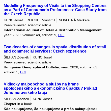
Modelling Frequency of Visits to the Shopping Centres
as a Part of Consumer´s Preferences: Case Study from
the Czech Republic
KUNC Josef
REICHEL Vlastimil
NOVOTNÁ Markéta
Peer-reviewed scientific article
International Journal of Retail & Distribution Management
,
year: 2020, volume: 48, edition: 9,
DOI
Two decades of changes in spatial distribution of retail
and commercial services: Czech experience
ŠILHAN Zdeněk
KUNC Josef
Peer-reviewed scientific article
Hungarian Geographical Bulletin
, year: 2020, volume: 69,
edition: 1,
DOI
Vidiecky maloobchod a služby na hrane
spoločenského a ekonomického úpadku? Príklad
Juhomoravského kraja
ŠILHAN Zdeněk
KUNC Josef
Chapter in a book
Kde nakupujeme, čo nakupujeme a prečo nakupujeme: