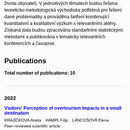
života obyvatel). V jednotlivých tématech budou řešena
teoreticko-metodologická východiska potřebná pro řešení
dané problematiky a prováděna šetření kombinující
kvantitativní a kvalitativní výzkum s relevantními aktéry.
Získaná data budou zpracována standartními statistickými
metodami a publikována v tematicky relevantních
konferencích a časopise.
Publications
Total number of publications: 10
2022
Visitors' Perception of overtourism Impacts in a small
destination
KRAJÍČKOVÁ Aneta
HAMPL Filip
LÁNCOŠOVÁ Elena
Peer-reviewed scientific article