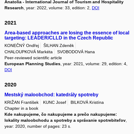
Anatolia - International Journal of Tourism and Hospitality
Research
, year: 2022, volume: 33, edition: 2,
DOI
2021
Area-based approaches are losing the essence of local
targeting: LEADER/CLLD in the Czech Republic
KONEČNÝ Ondřej
ŠILHAN Zdeněk
CHALOUPKOVÁ Markéta
SVOBODOVÁ Hana
Peer-reviewed scientific article
European Planning Studies
, year: 2021, volume: 29, edition: 4,
DOI
2020
Mestský maloobchod: katedrály spotreby
KRIŽAN František
KUNC Josef
BILKOVÁ Kristína
Chapter in a book
Kde nakupujeme, čo nakupujeme a prečo nakupujeme:
lokality maloobchodu a spotreby a správanie spotrebiteľov
,
year: 2020, number of pages: 23 s.