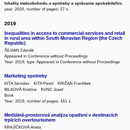
lokality maloobchodu a spotreby a správanie spotrebiteľov
,
year: 2020, number of pages: 27 s.
2019
Inequalities in access to commercial services and retail
in rural area within South Moravian Region (the Czech
Republic)
ŠILHAN Zdeněk
Appeared in Conference without Proceedings
Year: 2019, type: Appeared in Conference without Proceedings
Marketing spotreby
KITA Jaroslav
KITA Pavol
KRIŽAN František
BILKOVÁ Kristína
KUNC Josef
Book
Year: 2019, number of pages: 161 s.
Mediálně-prostorová analýza opatření v destinacích
trpících overtourismem
KRAJÍČKOVÁ Aneta