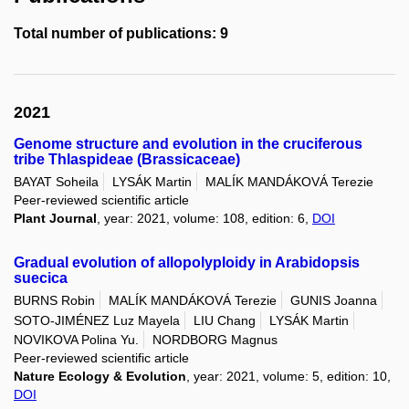
Total number of publications: 9
2021
Genome structure and evolution in the cruciferous
tribe Thlaspideae (Brassicaceae)
BAYAT Soheila
LYSÁK Martin
MALÍK MANDÁKOVÁ Terezie
Peer-reviewed scientific article
Plant Journal
, year: 2021, volume: 108, edition: 6,
DOI
Gradual evolution of allopolyploidy in Arabidopsis
suecica
BURNS Robin
MALÍK MANDÁKOVÁ Terezie
GUNIS Joanna
SOTO-JIMÉNEZ Luz Mayela
LIU Chang
LYSÁK Martin
NOVIKOVA Polina Yu.
NORDBORG Magnus
Peer-reviewed scientific article
Nature Ecology & Evolution
, year: 2021, volume: 5, edition: 10,
DOI