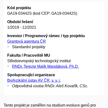
Kód projektu
GA19-03442S (kod CEP: GA19-03442S)
Období řešení
1/2019 - 12/2021
Investor / Programový rámec / typ projektu
Grantová agentura ČR
Standardní projekty
Fakulta / Pracoviště MU
Středoevropský technologický institut
RNDr. Terezie Malík Mandáková, Ph.D.
Spolupracující organizace
Biofyzikální ústav AV ČR, v. v. i.
Odpovědná osoba RNDr. Aleš Kovařík, CSc.
Tento projekt je zaměřen na studium evoluce genů pro