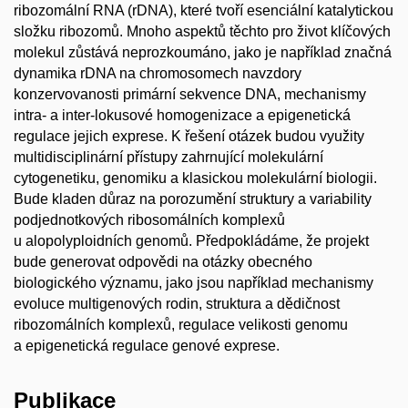
ribozomální RNA (rDNA), které tvoří esenciální katalytickou
složku ribozomů. Mnoho aspektů těchto pro život klíčových
molekul zůstává neprozkoumáno, jako je například značná
dynamika rDNA na chromosomech navzdory
konzervovanosti primární sekvence DNA, mechanismy
intra- a inter-lokusové homogenizace a epigenetická
regulace jejich exprese. K řešení otázek budou využity
multidisciplinární přístupy zahrnující molekulární
cytogenetiku, genomiku a klasickou molekulární biologii.
Bude kladen důraz na porozumění struktury a variability
podjednotkových ribosomálních komplexů
u alopolyploidních genomů. Předpokládáme, že projekt
bude generovat odpovědi na otázky obecného
biologického významu, jako jsou například mechanismy
evoluce multigenových rodin, struktura a dědičnost
ribozomálních komplexů, regulace velikosti genomu
a epigenetická regulace genové exprese.
Publikace