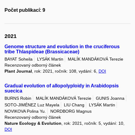
Počet publikací: 9
2021
Genome structure and evolution in the cruciferous
tribe Thlaspideae (Brassicaceae)
BAYAT Soheila
LYSÁK Martin
MALÍK MANDÁKOVÁ Terezie
Recenzovaný odborný článek
Plant Journal
, rok: 2021, ročník: 108, vydání: 6,
DOI
Gradual evolution of allopolyploidy in Arabidopsis
suecica
BURNS Robin
MALÍK MANDÁKOVÁ Terezie
GUNIS Joanna
SOTO-JIMÉNEZ Luz Mayela
LIU Chang
LYSÁK Martin
NOVIKOVA Polina Yu.
NORDBORG Magnus
Recenzovaný odborný článek
Nature Ecology & Evolution
, rok: 2021, ročník: 5, vydání: 10,
DOI