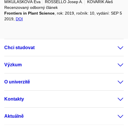
MIKULÁŠKOVÁ Eva
ROSSELLO Josep A.
KOVAŘÍK Aleš
Recenzovaný odborný článek
Frontiers in Plant Science
, rok: 2019, ročník: 10, vydání: SEP 5
2019,
DOI
Chci studovat
Výzkum
O univerzitě
Kontakty
Aktuálně