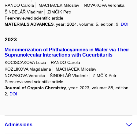
RANDO Carola
MACHACEK Miloslav
NOVAKOVA Veronika
ŠINDELÁŘ Vladimír
ZIMČÍK Petr
Peer-reviewed scientific article
MATERIALS ADVANCES
, year: 2024, volume: 5, edition: 9,
DOI
2023
Monomerization of Phthalocyanines in Water via Their
Supramolecular Interactions with Cucurbiturils
KOCISCAKOVA Lucia
RANDO Carola
KOZLIKOVA Magdalena
MACHACEK Miloslav
NOVAKOVA Veronika
ŠINDELÁŘ Vladimír
ZIMČÍK Petr
Peer-reviewed scientific article
Journal of Organic Chemistry
, year: 2023, volume: 88, edition:
2,
DOI
Admissions