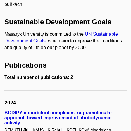
buňkách.
Sustainable Development Goals
Masaryk University is committed to the
UN Sustainable
Development Goals
, which aim to improve the conditions
and quality of life on our planet by 2030.
Publications
Total number of publications: 2
2024
BODIPY-cucurbituril complexes: supramolecular
approach toward improvement of photodynamic
activity
DEMUTH Jiri
KAUSHIK Rahul
KOZLIKOVA Magdalena