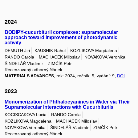
2024
BODIPY-cucurbituril complexes: supramolecular
approach toward improvement of photodynamic
activity
DEMUTH Jiri
KAUSHIK Rahul
KOZLIKOVA Magdalena
RANDO Carola
MACHACEK Miloslav
NOVAKOVA Veronika
ŠINDELÁŘ Vladimír
ZIMČÍK Petr
Recenzovaný odborný článek
MATERIALS ADVANCES
, rok: 2024, ročník: 5, vydání: 9,
DOI
2023
Monomerization of Phthalocyanines in Water via Their
Supramolecular Interactions with Cucurbiturils
KOCISCAKOVA Lucia
RANDO Carola
KOZLIKOVA Magdalena
MACHACEK Miloslav
NOVAKOVA Veronika
ŠINDELÁŘ Vladimír
ZIMČÍK Petr
Recenzovaný odborný článek