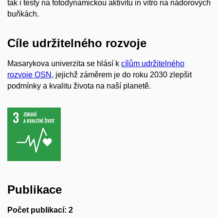
tak i testy na fotodynamickou aktivitu in vitro na nádorových
buňkách.
Cíle udržitelného rozvoje
Masarykova univerzita se hlásí k
cílům udržitelného
rozvoje OSN
, jejichž záměrem je do roku 2030 zlepšit
podmínky a kvalitu života na naší planetě.
Publikace
Počet publikací: 2