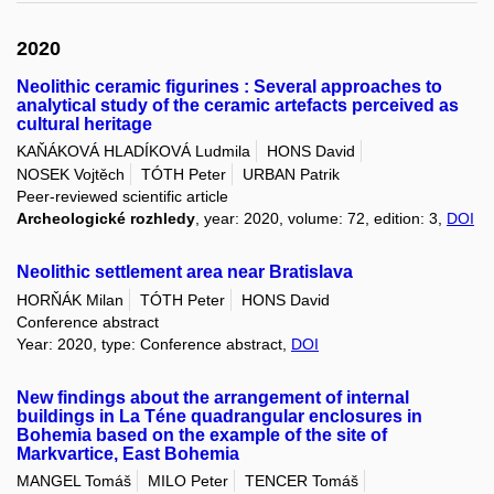
2020
Neolithic ceramic figurines : Several approaches to
analytical study of the ceramic artefacts perceived as
cultural heritage
KAŇÁKOVÁ HLADÍKOVÁ Ludmila
HONS David
NOSEK Vojtěch
TÓTH Peter
URBAN Patrik
Peer-reviewed scientific article
Archeologické rozhledy
, year: 2020, volume: 72, edition: 3,
DOI
Neolithic settlement area near Bratislava
HORŇÁK Milan
TÓTH Peter
HONS David
Conference abstract
Year: 2020, type: Conference abstract,
DOI
New findings about the arrangement of internal
buildings in La Téne quadrangular enclosures in
Bohemia based on the example of the site of
Markvartice, East Bohemia
MANGEL Tomáš
MILO Peter
TENCER Tomáš