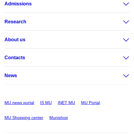
Admissions
Research
About us
Contacts
News
MU news portal
IS MU
INET MU
MU Portal
MU Shopping center
Munishop