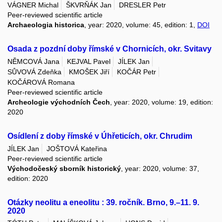
VÁGNER Michal
ŠKVRŇÁK Jan
DRESLER Petr
Peer-reviewed scientific article
Archaeologia historica
, year: 2020, volume: 45, edition: 1,
DOI
Osada z pozdní doby římské v Chornicích, okr. Svitavy
NĚMCOVÁ Jana
KEJVAL Pavel
JÍLEK Jan
SŮVOVÁ Zdeňka
KMOŠEK Jiří
KOČÁR Petr
KOČÁROVÁ Romana
Peer-reviewed scientific article
Archeologie východních Čech
, year: 2020, volume: 19, edition:
2020
Osídlení z doby římské v Úhřeticích, okr. Chrudim
JÍLEK Jan
JOŠTOVÁ Kateřina
Peer-reviewed scientific article
Východočeský sborník historický
, year: 2020, volume: 37,
edition: 2020
Otázky neolitu a eneolitu : 39. ročník. Brno, 9.–11. 9.
2020