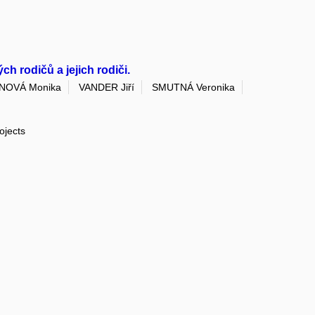
 rodičů a jejich rodiči.
NOVÁ Monika
VANDER Jiří
SMUTNÁ Veronika
ojects
k