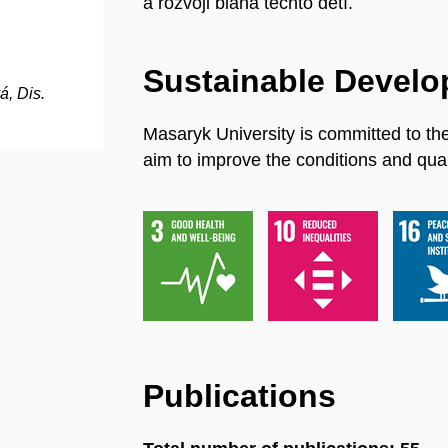
a rozvoji blaha těchto dětí.
Sustainable Devel
, Dis.
Masaryk University is committed to th
aim to improve the conditions and quali
Publications