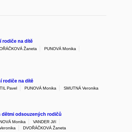
 rodiče na dítě
OŘÁČKOVÁ Žaneta
PUNOVÁ Monika
 rodiče na dítě
IL Pavel
PUNOVÁ Monika
SMUTNÁ Veronika
 s dětmi odsouzených rodičů
NOVÁ Monika
VANDER Jiří
eronika
DVOŘÁČKOVÁ Žaneta