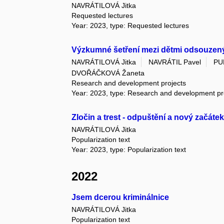
NAVRÁTILOVÁ Jitka
Requested lectures
Year: 2023, type: Requested lectures
Výzkumné šetření mezi dětmi odsouzených
NAVRÁTILOVÁ Jitka
NAVRÁTIL Pavel
PU
DVOŘÁČKOVÁ Žaneta
Research and development projects
Year: 2023, type: Research and development pr
Zločin a trest - odpuštění a nový začáte
NAVRÁTILOVÁ Jitka
Popularization text
Year: 2023, type: Popularization text
2022
Jsem dcerou kriminálnice
NAVRÁTILOVÁ Jitka
Popularization text