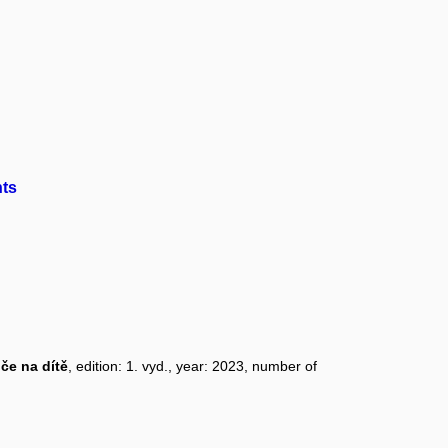
nts
če na dítě
, edition: 1. vyd., year: 2023, number of