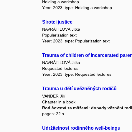
Holding a workshop
Year: 2023, type: Holding a workshop
Sirotci justice
NAVRÁTILOVÁ Jitka
Popularization text
Year: 2023, type: Popularization text
Trauma of children of incarcerated pare
NAVRÁTILOVÁ Jitka
Requested lectures
Year: 2023, type: Requested lectures
Trauma u dětí uvězněných rodičů
VANDER Jiří
Chapter in a book
Rodičovství za mřížemi: dopady věznění rodi
pages: 22 s.
Udržitelnost rodinného well-beingu