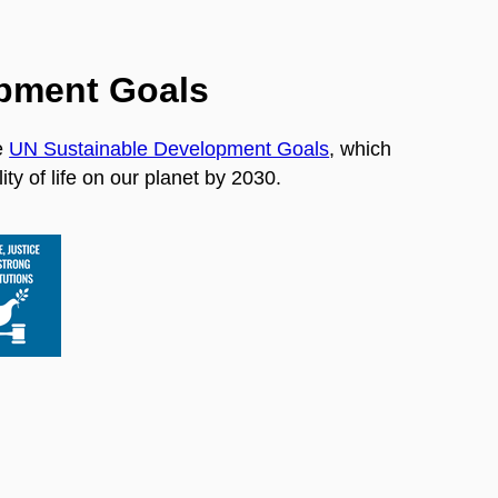
opment Goals
e
UN Sustainable Development Goals
, which
ty of life on our planet by 2030.