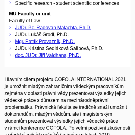
Specific research - student scientific conferences
MU Faculty or unit
Faculty of Law
JUDr. Bc. Radovan Malachta, Ph.D.
JUDr. Lukáš Grodl, Ph.D.
Mgr. Patrik Provazník, Ph.D.
JUDr. Kristina Sedláková Salibová, Ph.D.
doc. JUDr. Jiří Valdhans, Ph.D.
Hlavním cílem projektu COFOLA INTERNATIONAL 2021
je umožnit mladým zahraničním vědeckým pracovníkům
zejména v oblasti právní vědy prezentovat výsledky jejich
vědecké práce s důrazem na mezinárodněprávní
problematiku. Právnická fakulta se tradičně snaží umožnit
doktorandům, mladým vědcům, ale i magisterským
studentům prezentovat výsledky jejich vědecké práce
v rámci konference COFOLA. Po velmi pozitivní zkušenosti
z předcházejících ročníků (zejména v letech 2019