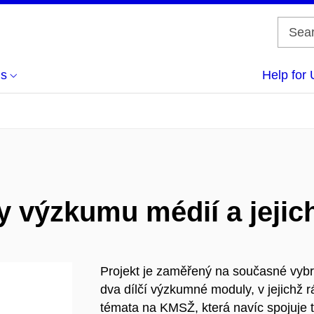
us
Help for 
výzkumu médií a jejich 
Projekt je zaměřený na současné vyb
dva dílčí výzkumné moduly, v jejichž 
témata na KMSŽ, která navíc spojuje