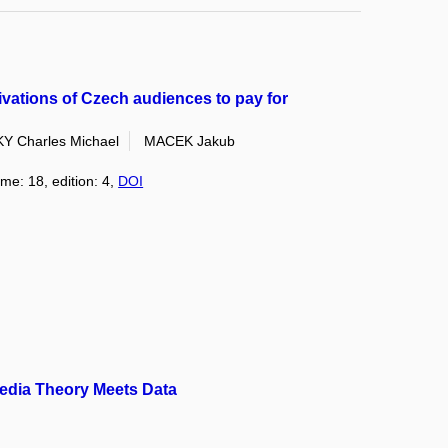
vations of Czech audiences to pay for
Y Charles Michael
MACEK Jakub
ume: 18, edition: 4,
DOI
Media Theory Meets Data