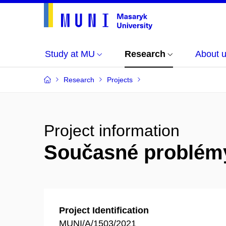
Study at MU
Research
About 
Research
Projects
Project information
Současné problémy 
Project Identification
MUNI/A/1503/2021