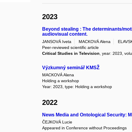
2023
Beyond stealing : The determinants/moti
audiovisual content.
JANSOVÁ Iveta
MACKOVÁ Alena
ELAVSK
Peer-reviewed scientific article
Critical Studies in Television
, year: 2023, vol
Výzkumný seminář KMSŽ
MACKOVÁ Alena
Holding a workshop
Year: 2023, type: Holding a workshop
2022
News Media and Ontological Security: 
ČEJKOVÁ Lucie
Appeared in Conference without Proceedings