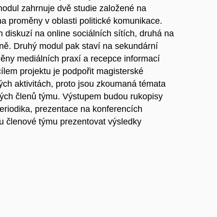
í modul zahrnuje dvě studie založené na
a proměny v oblasti politické komunikace.
 diskuzí na online sociálních sítích, druhá na
ně. Druhý modul pak staví na sekundární
měny mediálních praxí a recepce informací
lem projektu je podpořit magisterské
ých aktivitách, proto jsou zkoumaná témata
ivých členů týmu. Výstupem budou rukopisy
eriodika, prezentace na konferencích
 členové týmu prezentovat výsledky