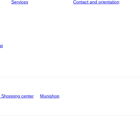
Services
Contact and orientation
at
Shopping center
Munishop