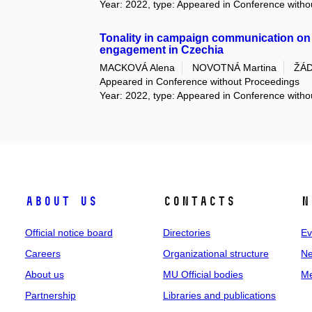
Year: 2022, type: Appeared in Conference with
Tonality in campaign communication on 
engagement in Czechia
MACKOVÁ Alena
NOVOTNÁ Martina
ŽÁD
Appeared in Conference without Proceedings
Year: 2022, type: Appeared in Conference with
About us
Contacts
N
Official notice board
Directories
Ev
Careers
Organizational structure
Ne
About us
MU Official bodies
Me
Partnership
Libraries and publications