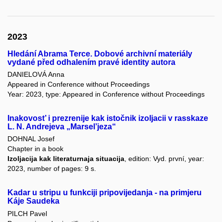
2023
Hledání Abrama Terce. Dobové archivní materiály
vydané před odhalením pravé identity autora
DANIELOVÁ Anna
Appeared in Conference without Proceedings
Year: 2023, type: Appeared in Conference without Proceedings
Inakovost’ i prezrenije kak istočnik izoljacii v rasskaze
L. N. Andrejeva „Marsel’jeza“
DOHNAL Josef
Chapter in a book
Izoljacija kak literaturnaja situacija
, edition: Vyd. první, year:
2023, number of pages: 9 s.
Kadar u stripu u funkciji pripovijedanja - na primjeru
Káje Saudeka
PILCH Pavel