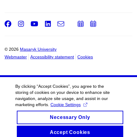
Facebook
Instagram
Youtube
LinkedIn
e-
Add
Add
Email
mail
to
to
calendar
calendar
© 2026
Masaryk University
Webmaster
Accessibility statement
Cookies
By clicking “Accept Cookies”, you agree to the
storing of cookies on your device to enhance site
navigation, analyze site usage, and assist in our
marketing efforts.
Cookie Settings
Necessary Only
Accept Cookies