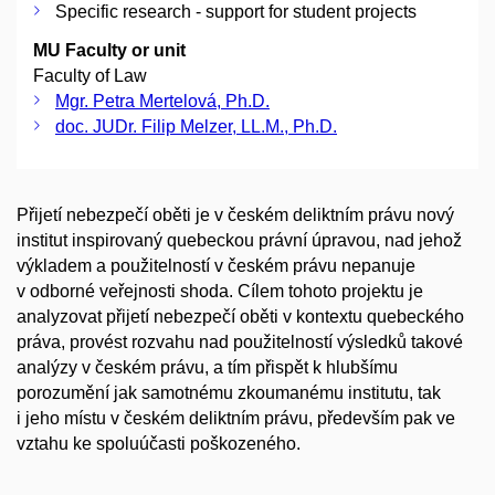
Specific research - support for student projects
MU Faculty or unit
Faculty of Law
Mgr. Petra Mertelová, Ph.D.
doc. JUDr. Filip Melzer, LL.M., Ph.D.
Přijetí nebezpečí oběti je v českém deliktním právu nový
institut inspirovaný quebeckou právní úpravou, nad jehož
výkladem a použitelností v českém právu nepanuje
v odborné veřejnosti shoda. Cílem tohoto projektu je
analyzovat přijetí nebezpečí oběti v kontextu quebeckého
práva, provést rozvahu nad použitelností výsledků takové
analýzy v českém právu, a tím přispět k hlubšímu
porozumění jak samotnému zkoumanému institutu, tak
i jeho místu v českém deliktním právu, především pak ve
vztahu ke spoluúčasti poškozeného.