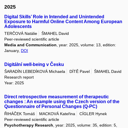
2025
Digital Skills’ Role in Intended and Unintended
Exposure to Harmful Online Content Among European
Adolescents
TERČOVÁ Natálie
ŠMAHEL David
Peer-reviewed scientific article
Media and Communication
, year: 2025, volume: 13, edition:
January,
DOI
Digitální well-being v Česku
ŠARADÍN LEBEDÍKOVÁ Michaela
DÍTĚ Pavel
ŠMAHEL David
Research report
Year: 2025
Direct retrospective measurement of therapeutic
changes : An example using the Czech version of the
Questionnaire of Personal Changes (Q-PC)
ŘIHÁČEK Tomáš
MACKOVÁ Kateřina
CÍGLER Hynek
Peer-reviewed scientific article
Psychotherapy Research
, year: 2025, volume: 35, edition: 5,