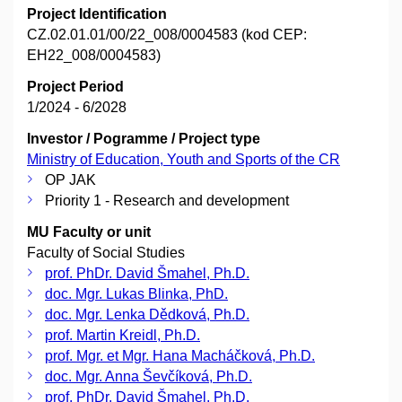
Project Identification
CZ.02.01.01/00/22_008/0004583 (kod CEP:
EH22_008/0004583)
Project Period
1/2024 - 6/2028
Investor / Pogramme / Project type
Ministry of Education, Youth and Sports of the CR
OP JAK
Priority 1 - Research and development
MU Faculty or unit
Faculty of Social Studies
prof. PhDr. David Šmahel, Ph.D.
doc. Mgr. Lukas Blinka, PhD.
doc. Mgr. Lenka Dědková, Ph.D.
prof. Martin Kreidl, Ph.D.
prof. Mgr. et Mgr. Hana Macháčková, Ph.D.
doc. Mgr. Anna Ševčíková, Ph.D.
prof. PhDr. David Šmahel, Ph.D.