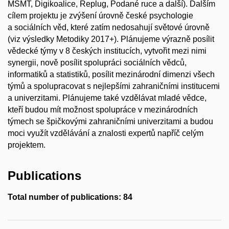
MŠMT, Digikoalice, Replug, Podané ruce a další). Dalším
cílem projektu je zvýšení úrovně české psychologie
a sociálních věd, které zatím nedosahují světové úrovně
(viz výsledky Metodiky 2017+). Plánujeme výrazně posílit
vědecké týmy v 8 českých institucích, vytvořit mezi nimi
synergii, nově posílit spolupráci sociálních vědců,
informatiků a statistiků, posílit mezinárodní dimenzi všech
týmů a spolupracovat s nejlepšími zahraničními institucemi
a univerzitami. Plánujeme také vzdělávat mladé vědce,
kteří budou mít možnost spolupráce v mezinárodních
týmech se špičkovými zahraničními univerzitami a budou
moci využít vzdělávání a znalosti expertů napříč celým
projektem.
Publications
Total number of publications: 84