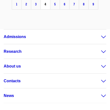
1
2
3
4
5
6
7
8
9
Admissions
Research
About us
Contacts
News