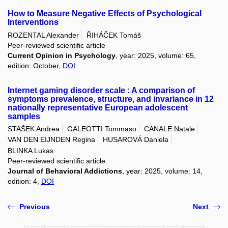
How to Measure Negative Effects of Psychological
Interventions
ROZENTAL Alexander
ŘIHÁČEK Tomáš
Peer-reviewed scientific article
Current Opinion in Psychology
, year: 2025, volume: 65,
edition: October,
DOI
Internet gaming disorder scale : A comparison of
symptoms prevalence, structure, and invariance in 12
nationally representative European adolescent
samples
STAŠEK Andrea
GALEOTTI Tommaso
CANALE Natale
VAN DEN EIJNDEN Regina
HUSAROVÁ Daniela
BLINKA Lukas
Peer-reviewed scientific article
Journal of Behavioral Addictions
, year: 2025, volume: 14,
edition: 4,
DOI
Previous
Next