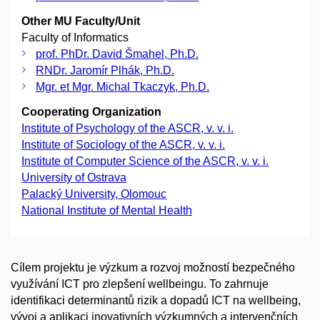
Other MU Faculty/Unit
Faculty of Informatics
prof. PhDr. David Šmahel, Ph.D.
RNDr. Jaromír Plhák, Ph.D.
Mgr. et Mgr. Michal Tkaczyk, Ph.D.
Cooperating Organization
Institute of Psychology of the ASCR, v. v. i.
Institute of Sociology of the ASCR, v. v. i.
Institute of Computer Science of the ASCR, v. v. i.
University of Ostrava
Palacký University, Olomouc
National Institute of Mental Health
Cílem projektu je výzkum a rozvoj možností bezpečného
využívání ICT pro zlepšení wellbeingu. To zahrnuje
identifikaci determinantů rizik a dopadů ICT na wellbeing,
vývoj a aplikaci inovativních výzkumných a intervenčních