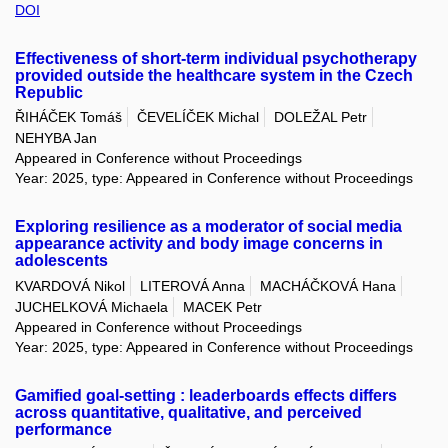
DOI
Effectiveness of short-term individual psychotherapy
provided outside the healthcare system in the Czech
Republic
ŘIHÁČEK Tomáš
ČEVELÍČEK Michal
DOLEŽAL Petr
NEHYBA Jan
Appeared in Conference without Proceedings
Year: 2025, type: Appeared in Conference without Proceedings
Exploring resilience as a moderator of social media
appearance activity and body image concerns in
adolescents
KVARDOVÁ Nikol
LITEROVÁ Anna
MACHÁČKOVÁ Hana
JUCHELKOVÁ Michaela
MACEK Petr
Appeared in Conference without Proceedings
Year: 2025, type: Appeared in Conference without Proceedings
Gamified goal-setting : leaderboards effects differs
across quantitative, qualitative, and perceived
performance